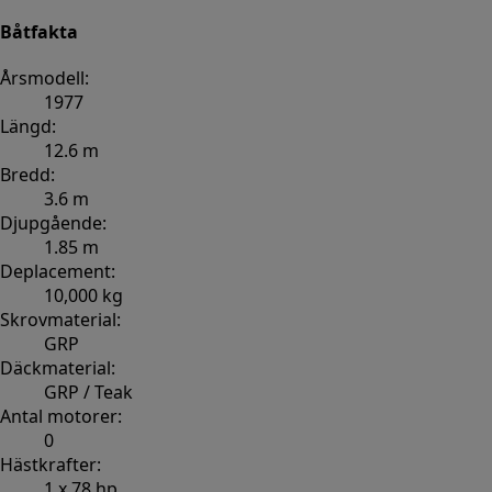
Båtfakta
Årsmodell:
1977
Längd:
12.6 m
Bredd:
3.6 m
Djupgående:
1.85 m
Deplacement:
10,000 kg
Skrovmaterial:
GRP
Däckmaterial:
GRP / Teak
Antal motorer:
0
Hästkrafter:
1 x 78 hp