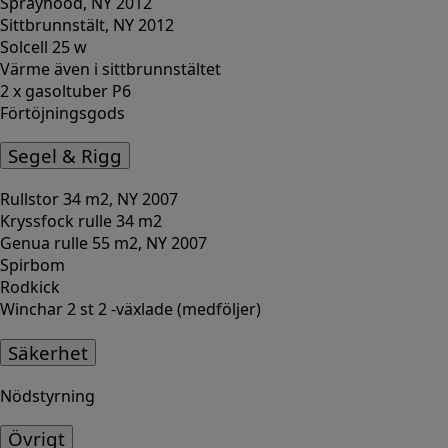
Sprayhood, NY 2012
Sittbrunnstält, NY 2012
Solcell 25 w
Värme även i sittbrunnstältet
2 x gasoltuber P6
Förtöjningsgods
Segel & Rigg
Rullstor 34 m2, NY 2007
Kryssfock rulle 34 m2
Genua rulle 55 m2, NY 2007
Spirbom
Rodkick
Winchar 2 st 2 -växlade (medföljer)
Säkerhet
Nödstyrning
Övrigt