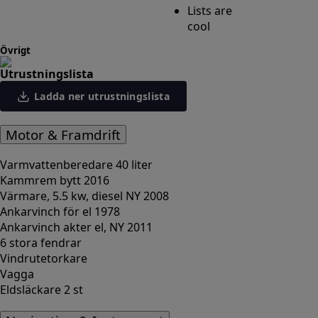
Lists are
cool
Övrigt
Utrustningslista
Ladda ner utrustningslista
Motor & Framdrift
Varmvattenberedare 40 liter
Kammrem bytt 2016
Värmare, 5.5 kw, diesel NY 2008
Ankarvinch för el 1978
Ankarvinch akter el, NY 2011
6 stora fendrar
Vindrutetorkare
Vagga
Eldsläckare 2 st