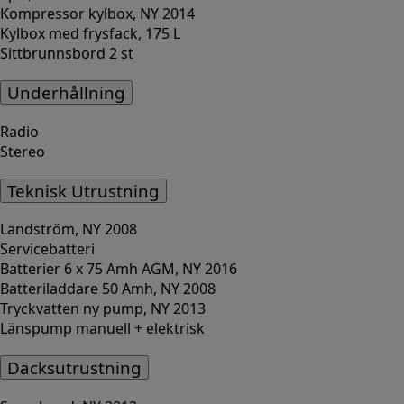
Kompressor kylbox, NY 2014
Kylbox med frysfack, 175 L
Sittbrunnsbord 2 st
Underhållning
Radio
Stereo
Teknisk Utrustning
Landström, NY 2008
Servicebatteri
Batterier 6 x 75 Amh AGM, NY 2016
Batteriladdare 50 Amh, NY 2008
Tryckvatten ny pump, NY 2013
Länspump manuell + elektrisk
Däcksutrustning