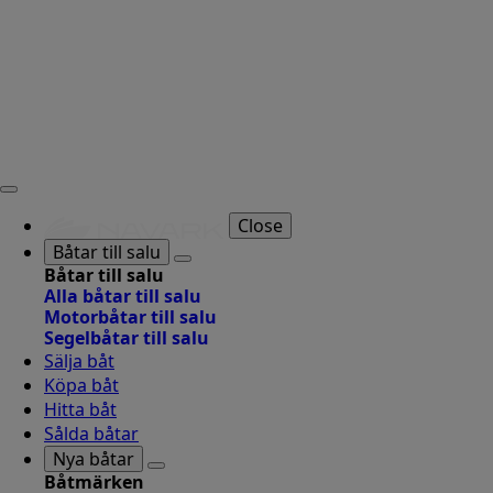
Close
Båtar till salu
Båtar till salu
Alla båtar till salu
Motorbåtar till salu
Segelbåtar till salu
Sälja båt
Köpa båt
Hitta båt
Sålda båtar
Nya båtar
Båtmärken