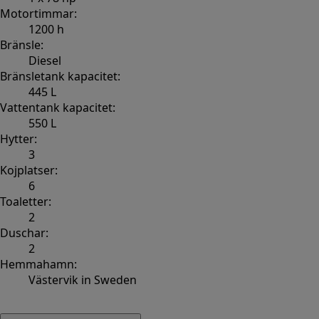
Motortimmar:
1200 h
Bränsle:
Diesel
Bränsletank kapacitet:
445 L
Vattentank kapacitet:
550 L
Hytter:
3
Kojplatser:
6
Toaletter:
2
Duschar:
2
Hemmahamn:
Västervik in Sweden