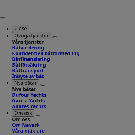
Close
Övriga tjänster
Våra tjänster
Båtvärdering
Konfidentiell båtförmedling
Båtfinansiering
Båtförsäkring
Båttransport
Inbyte av båt
Nya båtar
Nya båtar
Dufour Yachts
Garcia Yachts
Allures Yachts
Om oss
Om oss
Om Navark
Våra mäklare