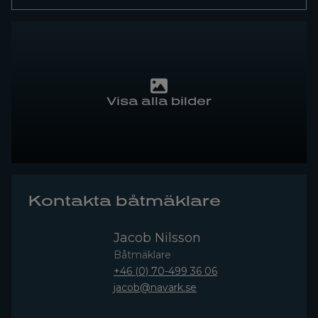
Visa alla bilder
Kontakta båtmäklare
Jacob Nilsson
Båtmäklare
+46 (0) 70-499 36 06
jacob@navark.se