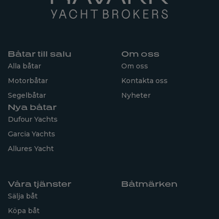
Båtar till salu
Om oss
Alla båtar
Om oss
Motorbåtar
Kontakta oss
Segelbåtar
Nyheter
Nya båtar
Dufour Yachts
Garcia Yachts
Allures Yacht
Våra tjänster
Båtmärken
Sälja båt
Köpa båt