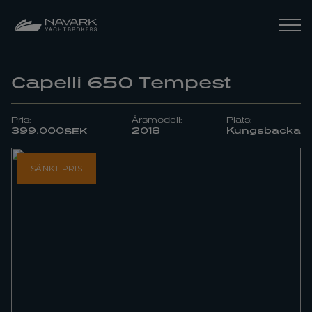
Capelli 650 Tempest
Pris:
Årsmodell:
Plats:
399.000
2018
Kungsbacka
SEK
SÄNKT PRIS