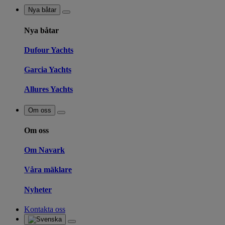
Nya båtar
Nya båtar
Dufour Yachts
Garcia Yachts
Allures Yachts
Om oss
Om oss
Om Navark
Våra mäklare
Nyheter
Kontakta oss