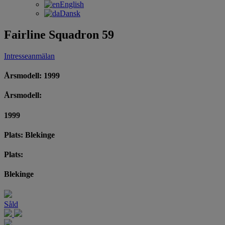
English
Dansk
Fairline Squadron 59
Intresseanmälan
Årsmodell: 1999
Årsmodell:
1999
Plats: Blekinge
Plats:
Blekinge
Såld