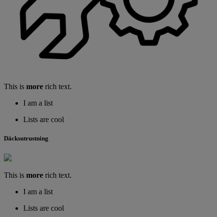
This is
more
rich text.
I am a list
Lists are cool
Däcksutrustning
This is
more
rich text.
I am a list
Lists are cool