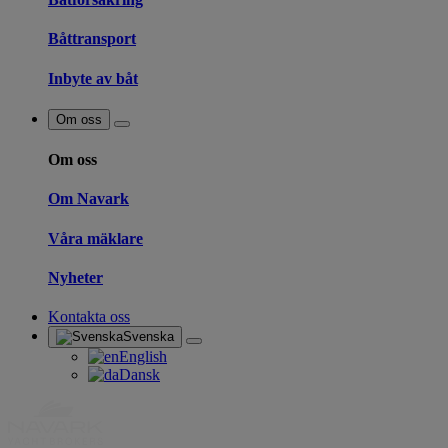
Båttransport
Inbyte av båt
Om oss
Om oss
Om Navark
Våra mäklare
Nyheter
Kontakta oss
Svenska
English
Dansk