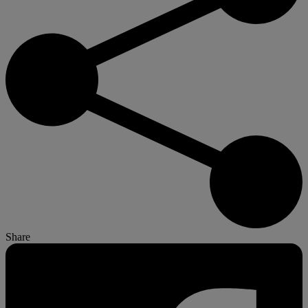
Share