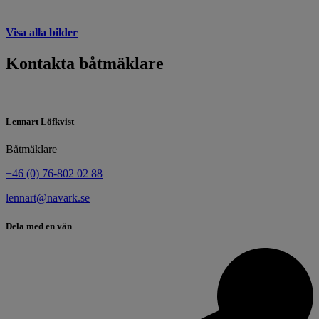
Visa alla bilder
Kontakta båtmäklare
Lennart Löfkvist
Båtmäklare
+46 (0) 76-802 02 88
lennart@navark.se
Dela med en vän