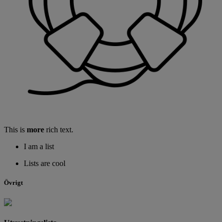
This is
more
rich text.
I am a list
Lists are cool
Övrigt