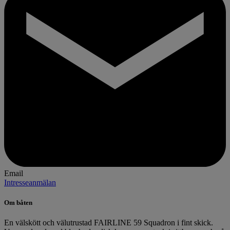
Email
Intresseanmälan
Om båten
En välskött och välutrustad FAIRLINE 59 Squadron i fint skick.