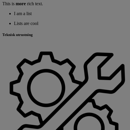
This is
more
rich text.
I am a list
Lists are cool
Teknisk utrustning