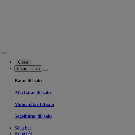
Close
Båtar till salu
Båtar till salu
Alla båtar till salu
Motorbåtar till salu
Segelbåtar till salu
Sälja båt
Köpa båt