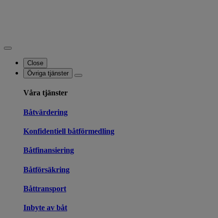
Close
Övriga tjänster
Våra tjänster
Båtvärdering
Konfidentiell båtförmedling
Båtfinansiering
Båtförsäkring
Båttransport
Inbyte av båt