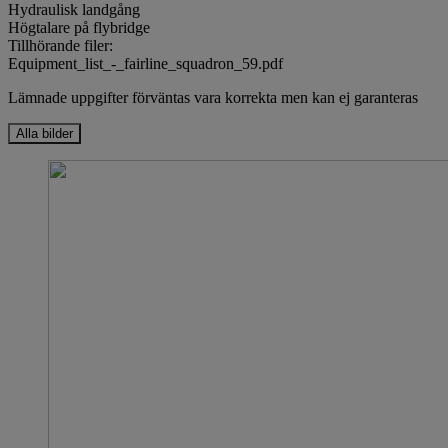
Hydraulisk landgång
Högtalare på flybridge
Tillhörande filer:
Equipment_list_-_fairline_squadron_59.pdf
Lämnade uppgifter förväntas vara korrekta men kan ej garanteras
Alla bilder