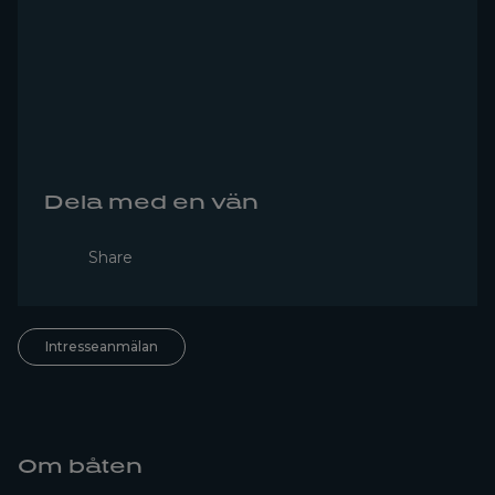
Dela med en vän
Share
Intresseanmälan
Om båten