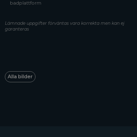
badplattform
Lämnade uppgifter förväntas vara korrekta men kan ej
garanteras
Alla bilder