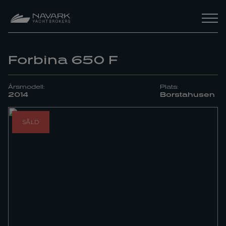
Forbina 650 F
Årsmodell:
Plats:
2014
Borstahusen
SÅLD