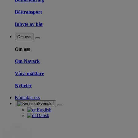
Båttransport
Inbyte av båt
Om oss
Om oss
Om Navark
Våra mäklare
Nyheter
Kontakta oss
Svenska
English
Dansk