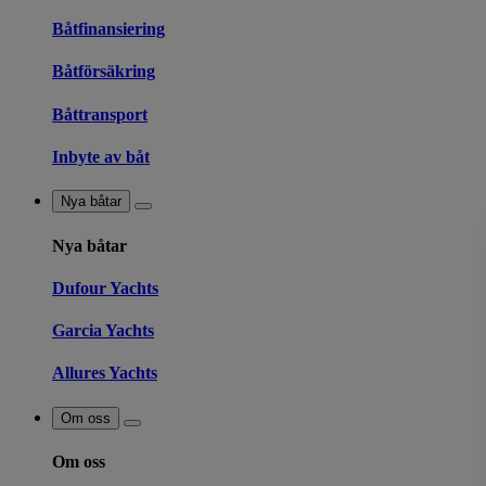
Båtfinansiering
Båtförsäkring
Båttransport
Inbyte av båt
Nya båtar
Nya båtar
Dufour Yachts
Garcia Yachts
Allures Yachts
Om oss
Om oss