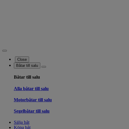
Close
Båtar till salu
Båtar till salu
Alla båtar till salu
Motorbåtar till salu
Segelbåtar till salu
Sälja båt
Köpa båt