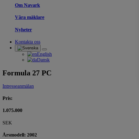
Om Navark
Våra mäklare
Nyheter
Kontakta oss
English
Dansk
Formula 27 PC
Intresseanmälan
Pris:
1.075.000
SEK
Årsmodell: 2002