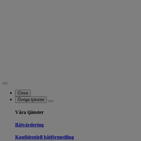
Close
Övriga tjänster
Våra tjänster
Båtvärdering
Konfidentiell båtförmedling