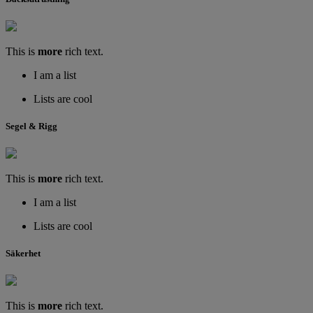
This is
more
rich text.
I am a list
Lists are cool
Segel & Rigg
This is
more
rich text.
I am a list
Lists are cool
Säkerhet
This is
more
rich text.