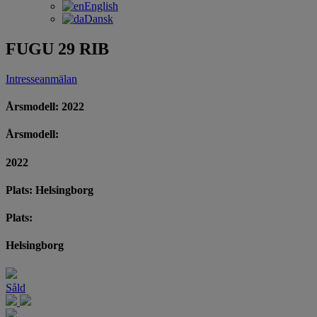
English
Dansk
FUGU 29 RIB
Intresseanmälan
Årsmodell: 2022
Årsmodell:
2022
Plats: Helsingborg
Plats:
Helsingborg
Såld