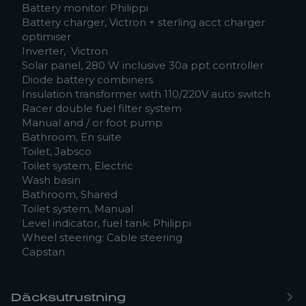
Battery monitor: Philippi
Battery charger, Victron + sterling acct charger
optimiser
Inverter, Victron
Solar panel, 280 W inclusive 30a ppt controller
Diode battery combiners
Insulation transformer with 110/220V auto switch
Racer double fuel filter system
Manual and / or foot pump
Bathroom, En suite
Toilet, Jabsco
Toilet system, Electric
Wash basin
Bathroom, Shared
Toilet system, Manual
Level indicator, fuel tank: Philippi
Wheel steering: Cable steering
Capstan
Däcksutrustning