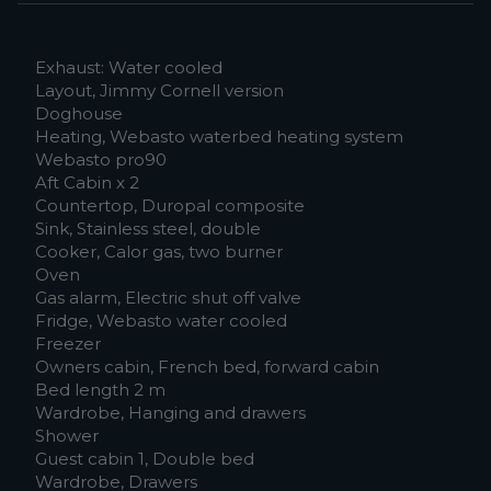
Exhaust: Water cooled
Layout, Jimmy Cornell version
Doghouse
Heating, Webasto waterbed heating system
Webasto pro90
Aft Cabin x 2
Countertop, Duropal composite
Sink, Stainless steel, double
Cooker, Calor gas, two burner
Oven
Gas alarm, Electric shut off valve
Fridge, Webasto water cooled
Freezer
Owners cabin, French bed, forward cabin
Bed length 2 m
Wardrobe, Hanging and drawers
Shower
Guest cabin 1, Double bed
Wardrobe, Drawers