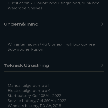
Guest cabin 2, Double bed + single bed, bunk bed
Wardrobe, Shelves
Underhållning
Wifi antenna, wifi / 4G Glomex + wifi box go-free
Sub-woofer, Fusion
Teknisk Utrustning
Manual bilge pump x 1
Electric bilge pump x 4
Start battery, Gel 108Ah, 2022
Service battery, Gel 660Ah, 2022
Windlass battery, 110 Ah, 2018