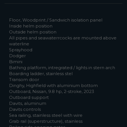
Floor, Woodprint / Sandwich isolation panel
Inside helm position
Outside helm position
All pipes and seawaterrcocks are mounted above
waterline
Sprayhood
Dodger
Bimini
Bathing platform, intregrated / lights in stern arch
Boarding ladder, stainless stel
Transom door
Dinghy, Highfield with aluminium bottom
Outboard, Nissan, 9.8 hp, 2-stroke, 2023
Outboard support
Davits, aluminum
Davits controls
Sea railing, stainless steel with wire
Grab rail (superstructure), stainless