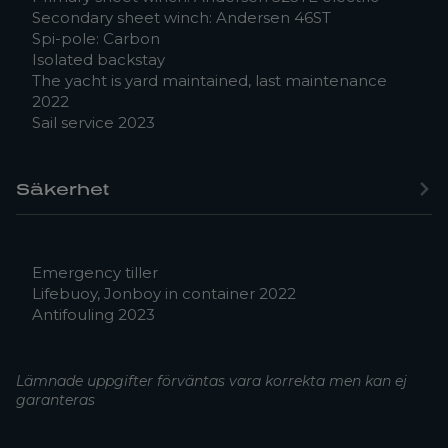
Secondary sheet winch: Andersen 46ST
Spi-pole: Carbon
Isolated backstay
The yacht is yard maintained, last maintenance
2022
Sail service 2023
Säkerhet
Emergency tiller
Lifebuoy, Jonboy in container 2022
Antifouling 2023
Lämnade uppgifter förväntas vara korrekta men kan ej
garanteras