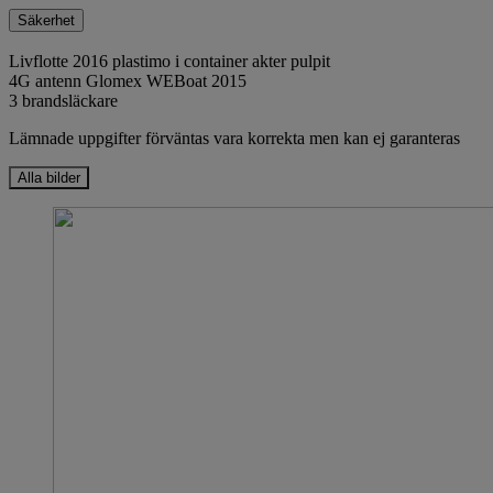
Säkerhet
Livflotte 2016 plastimo i container akter pulpit
4G antenn Glomex WEBoat 2015
3 brandsläckare
Lämnade uppgifter förväntas vara korrekta men kan ej garanteras
Alla bilder