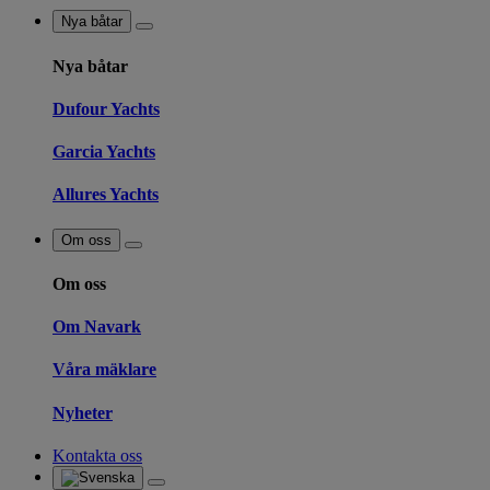
Nya båtar
Nya båtar
Dufour Yachts
Garcia Yachts
Allures Yachts
Om oss
Om oss
Om Navark
Våra mäklare
Nyheter
Kontakta oss