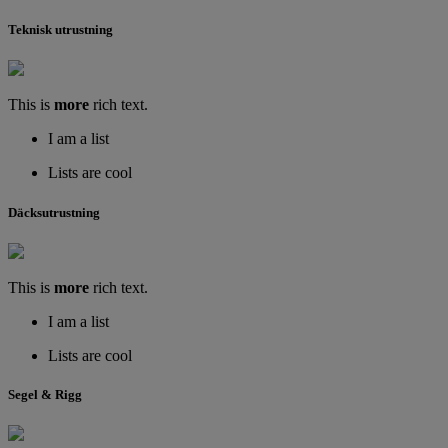
Teknisk utrustning
This is
more
rich text.
I am a list
Lists are cool
Däcksutrustning
This is
more
rich text.
I am a list
Lists are cool
Segel & Rigg