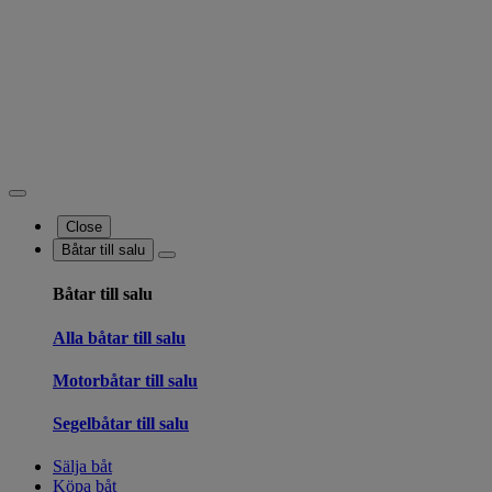
Close
Båtar till salu
Båtar till salu
Alla båtar till salu
Motorbåtar till salu
Segelbåtar till salu
Sälja båt
Köpa båt