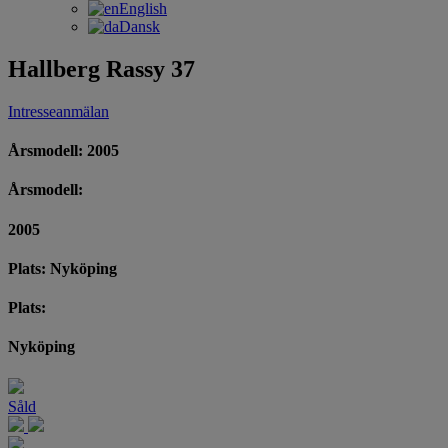
English
Dansk
Hallberg Rassy 37
Intresseanmälan
Årsmodell: 2005
Årsmodell:
2005
Plats: Nyköping
Plats:
Nyköping
Såld