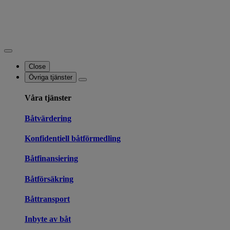
Close
Övriga tjänster
Våra tjänster
Båtvärdering
Konfidentiell båtförmedling
Båtfinansiering
Båtförsäkring
Båttransport
Inbyte av båt