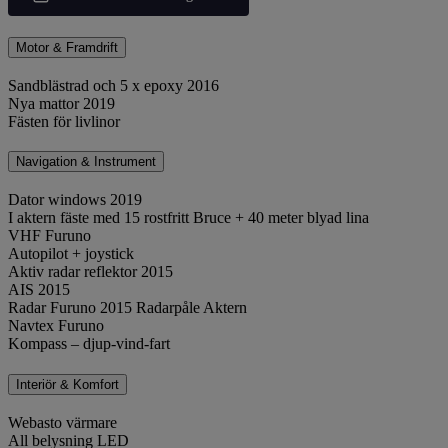
Motor & Framdrift
Sandblästrad och 5 x epoxy 2016
Nya mattor 2019
Fästen för livlinor
Navigation & Instrument
Dator windows 2019
I aktern fäste med 15 rostfritt Bruce + 40 meter blyad lina
VHF Furuno
Autopilot + joystick
Aktiv radar reflektor 2015
AIS 2015
Radar Furuno 2015 Radarpåle Aktern
Navtex Furuno
Kompass – djup-vind-fart
Interiör & Komfort
Webasto värmare
All belysning LED