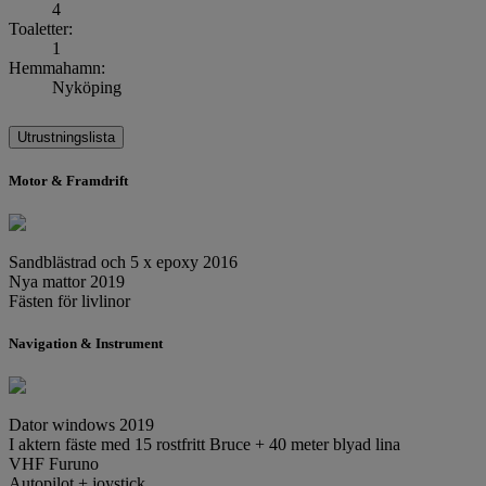
4
Toaletter:
1
Hemmahamn:
Nyköping
Utrustningslista
Motor & Framdrift
Sandblästrad och 5 x epoxy 2016
Nya mattor 2019
Fästen för livlinor
Navigation & Instrument
Dator windows 2019
I aktern fäste med 15 rostfritt Bruce + 40 meter blyad lina
VHF Furuno
Autopilot + joystick