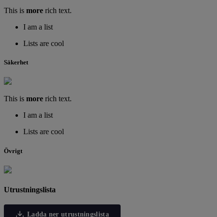
This is
more
rich text.
I am a list
Lists are cool
Säkerhet
This is
more
rich text.
I am a list
Lists are cool
Övrigt
Utrustningslista
Ladda ner utrustningslista