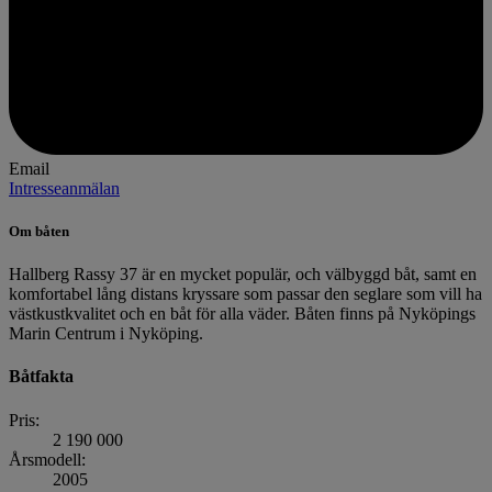
Email
Intresseanmälan
Om båten
Hallberg Rassy 37 är en mycket populär, och välbyggd båt, samt en
komfortabel lång distans kryssare som passar den seglare som vill ha
västkustkvalitet och en båt för alla väder. Båten finns på Nyköpings
Marin Centrum i Nyköping.
Båtfakta
Pris:
2 190 000
Årsmodell:
2005