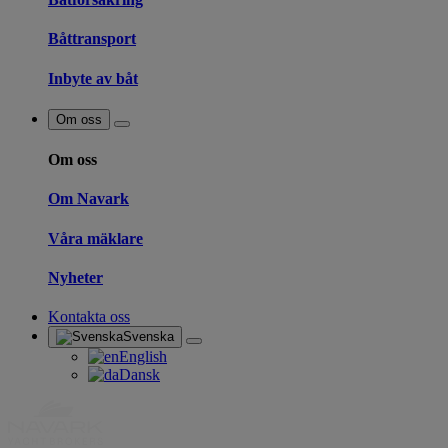
Båttransport
Inbyte av båt
Om oss
Om oss
Om Navark
Våra mäklare
Nyheter
Kontakta oss
Svenska
English
Dansk