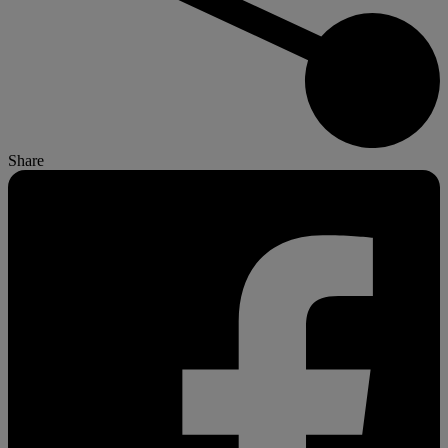
Share