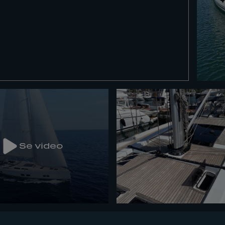
Se video