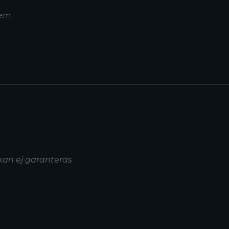
tem
kan ej garanteras