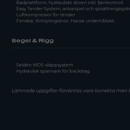
Badplattform, hydrauliskt driven inkl. fjärrkontroll
Easy Tender System, ankarspel och sjösättningssys
Luftkompressor för tender
Fendrar, förtöjningslinor, Hanse underhållskit
Segel & Rigg
Seldén MDS-släppsystem
Hydraulisk spännare för backstag
Lämnade uppgifter förväntas vara korrekta men 