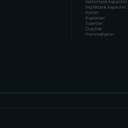
Vattentank kapacitet
Septiktank kapacitet:
Hytter:
Kojplatser:
Toaletter:
Duschar:
Hemmahamn: