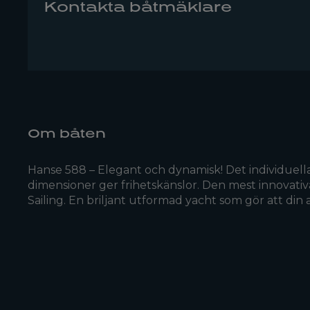
Kontakta båtmäklare
Om båten
Hanse 588 – Elegant och dynamisk! Det individuella
dimensioner ger frihetskänslor. Den mest innovativa
Sailing. En briljant utformad yacht som gör att din apt