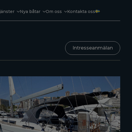
jänster
Nya båtar
Om oss
Kontakta oss
Intresseanmälan