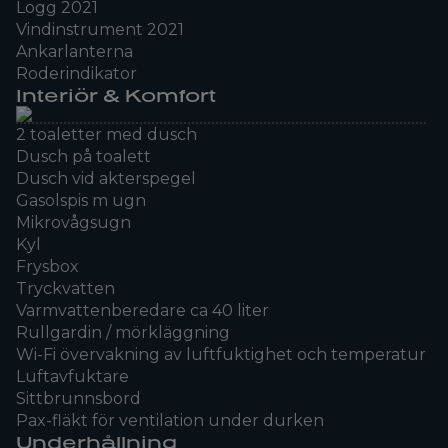
Logg 2021
Vindinstrument 2021
Ankarlanterna
Roderindikator
Interiör & Komfort
2 toaletter med dusch
Dusch på toalett
Dusch vid akterspegel
Gasolspis m ugn
Mikrovågsugn
Kyl
Frysbox
Tryckvatten
Varmvattenberedare ca 40 liter
Rullgardin / mörkläggning
Wi-Fi övervakning av luftfuktighet och temperatur
Luftavfuktare
Sittbrunnsbord
Pax-fläkt för ventilation under durken
Underhållning