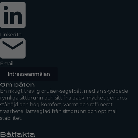
LinkedIn
Email
Intresseanmälan
Om båten
En riktigt trevlig cruiser-segelbåt, med sin skyddade
rymliga sittbrunn och sitt fria däck, mycket generös
ståhöjd och hög komfort, varmt och raffinerat
träarbete, lättseglad från sittbrunn och optimal
stabilitet.
Båtfakta