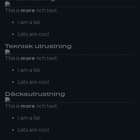
This is
more
rich text.
I am a list
Lists are cool
Teknisk utrustning
This is
more
rich text.
I am a list
Lists are cool
Däcksutrustning
This is
more
rich text.
I am a list
Lists are cool