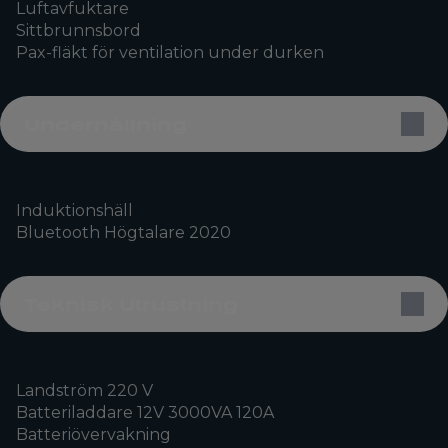
Luftavfuktare
Sittbrunnsbord
Pax-fläkt för ventilation under durken
Underhållning
Induktionshäll
Bluetooth Högtalare 2020
Teknisk Utrustning
Landström 220 V
Batteriladdare 12V 3000VA 120A
Batteriövervakning