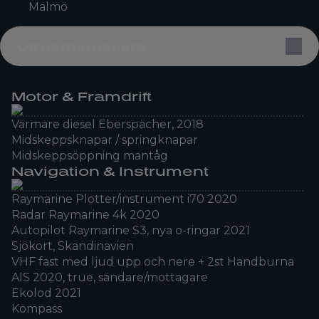
Malmö
Utrustningslista
Motor & Framdrift
Värmare diesel Eberspächer, 2018
Midskeppsknapar / springknapar
Midskeppsöppning mantåg
Navigation & Instrument
Raymarine Plotter/instrument i70 2020
Radar Raymarine 4k 2020
Autopilot Raymarine S3, nya o-ringar 2021
Sjökort, Skandinavien
VHF fast med ljud upp och nere + 2st Handburna
AIS 2020, true, sändare/mottagare
Ekolod 2021
Kompass