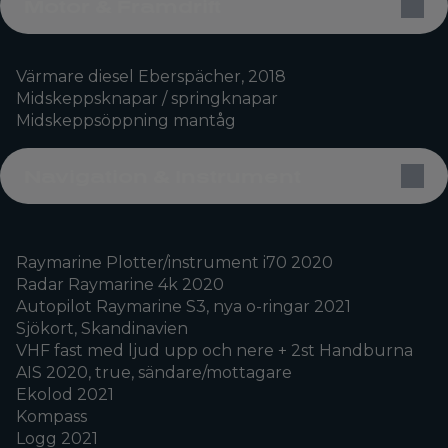
Motor & Framdrift
Värmare diesel Eberspächer, 2018
Midskeppsknapar / springknapar
Midskeppsöppning mantåg
Navigation & Instrument
Raymarine Plotter/instrument i70 2020
Radar Raymarine 4k 2020
Autopilot Raymarine S3, nya o-ringar 2021
Sjökort, Skandinavien
VHF fast med ljud upp och nere + 2st Handburna
AIS 2020, true, sändare/mottagare
Ekolod 2021
Kompass
Logg 2021