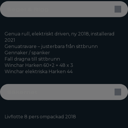
Segel & Rigg
Genua rull, elektriskt driven, ny 2018, installerad
2021
Genuatravare – justerbara från sittbrunn
Gennaker / spanker
Fall dragna till sittbrunn
Winchar Harken 60×2 + 48 x 3
Winchar elektriska Harken 44
Säkerhet
Livflotte 8 pers ompackad 2018