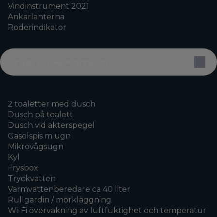
Vindinstrument 2021
Ankarlanterna
Roderindikator
Interiör & Komfort
2 toaletter med dusch
Dusch på toalett
Dusch vid akterspegel
Gasolspis m ugn
Mikrovågsugn
Kyl
Frysbox
Tryckvatten
Varmvattenberedare ca 40 liter
Rullgardin / mörkläggning
Wi-Fi övervakning av luftfuktighet och temperatur