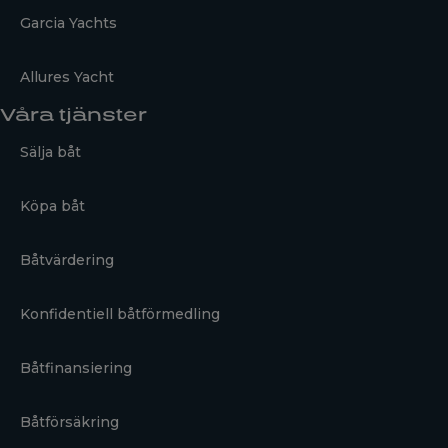
Garcia Yachts
Allures Yacht
Våra tjänster
Sälja båt
Köpa båt
Båtvärdering
Konfidentiell båtförmedling
Båtfinansiering
Båtförsäkring