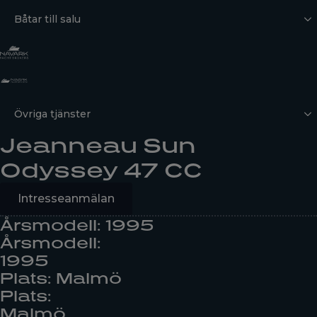
Båtar till salu
Övriga tjänster
Jeanneau Sun
Odyssey 47 CC
Intresseanmälan
Årsmodell: 1995
Årsmodell:
1995
Plats: Malmö
Plats:
Malmö