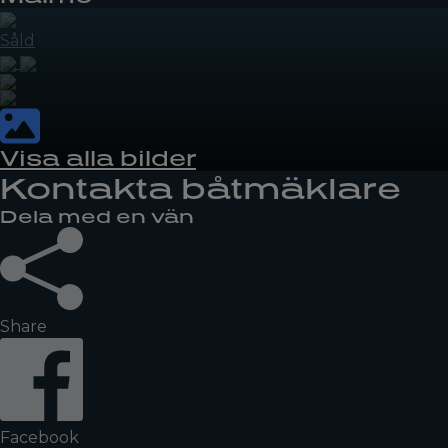
Såld
Visa alla bilder
Kontakta båtmäklare
Dela med en vän
Share
Facebook