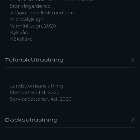
Stor våtgarderob
4-lågigt gasolkök med ugn
Microvågsugn
Varmluftsugn, 2020
Kylskåp
Köksfläkt
Teknisk Utrustning
Landströmsanslutning
Startbatteri 1 st, 2020
Servicebatterier, 4st, 2020
Däcksutrustning