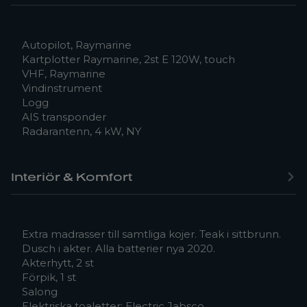
Autopilot, Raymarine
Kartplotter Raymarine, 2st E 120W, touch
VHF, Raymarine
Vindinstrument
Logg
AIS transponder
Radarantenn, 4 kW, NY
Interiör & Komfort
Extra madrasser till samtliga kojer. Teak i sittbrunn.
Dusch i akter. Alla batterier nya 2020.
Akterhytt, 2 st
Förpik, 1 st
Salong
Elektriska toaletter: Electric Jabsco