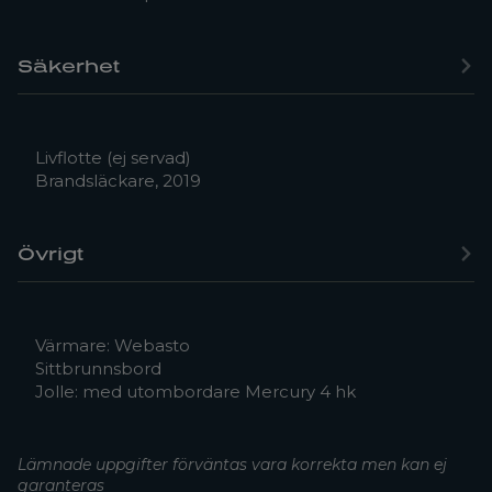
Säkerhet
Livflotte (ej servad)
Brandsläckare, 2019
Övrigt
Värmare: Webasto
Sittbrunnsbord
Jolle: med utombordare Mercury 4 hk
Lämnade uppgifter förväntas vara korrekta men kan ej
garanteras