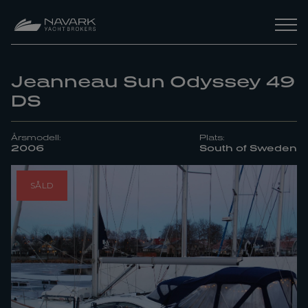
Jeanneau Sun Odyssey 49
DS
Årsmodell:
Plats:
2006
South of Sweden
SÅLD