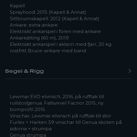
Kapell
Sprayhood: 2015 (Kapell & Annat)
Sittbrunnskapell: 2012 (Kapell & Annat)
Ankare: extra ankare
Elektriskt ankarspel i fören med ankare
Ankarkätting (60 m), 2019
Elektriskt ankarspel i aktern med fjärr, 20 kg
rostfritt Bruce-ankare med band
Segel & Rigg
Lewmar EVO elvinsch, 2016, på rufftak till
rullstor/genua. Fallsvirvel Facnor 2015, ny
bomprofil 2015.
Vinschar, Lewmar elvinsch på rufftak till stor
Furlex + Harken 59 vinschar till Genua skoten på
sidorna + strumpa
Genua strumpa