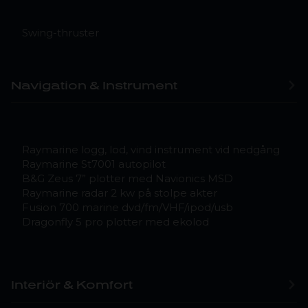
Swing-thruster
Navigation & Instrument
Raymarine logg, lod, vind instrument vid nedgång
Raymarine St7001 autopilot
B&G Zeus 7” plotter med Navionics MSD
Raymarine radar 2 kw på stolpe akter
Fusion 700 marine dvd/fm/VHF/ipod/usb
Dragonfly 5 pro plotter med ekolod
Interiör & Komfort