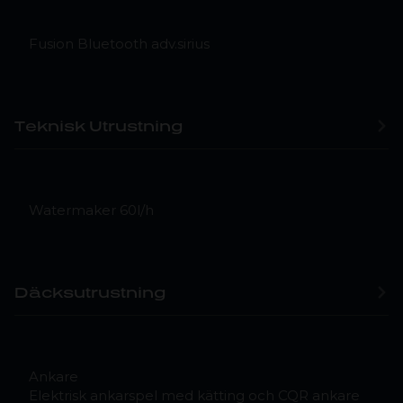
Fusion Bluetooth adv.sirius
Teknisk Utrustning
Watermaker 60l/h
Däcksutrustning
Ankare
Elektrisk ankarspel med kätting och CQR ankare