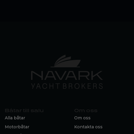
Båtar till salu
Om oss
Alla båtar
Om oss
Motorbåtar
Kontakta oss