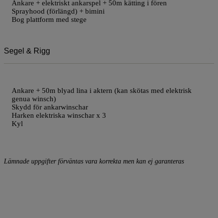
Ankare + elektriskt ankarspel + 50m kätting i fören
Sprayhood (förlängd) + bimini
Bog plattform med stege
Segel & Rigg
Ankare + 50m blyad lina i aktern (kan skötas med elektrisk
genua winsch)
Skydd för ankarwinschar
Harken elektriska winschar x 3
Kyl
Lämnade uppgifter förväntas vara korrekta men kan ej garanteras