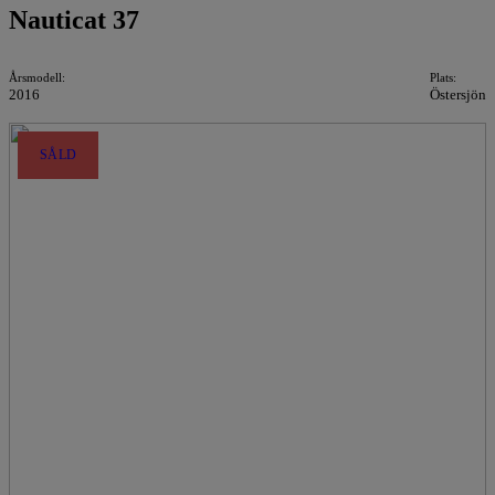
Nauticat 37
Årsmodell:
Plats:
2016
Östersjön
SÅLD