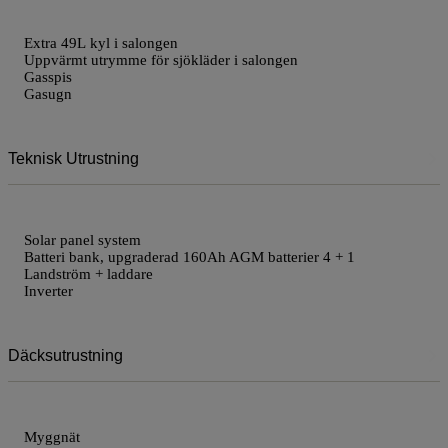
Extra 49L kyl i salongen
Uppvärmt utrymme för sjökläder i salongen
Gasspis
Gasugn
Teknisk Utrustning
Solar panel system
Batteri bank, upgraderad 160Ah AGM batterier 4 + 1
Landström + laddare
Inverter
Däcksutrustning
Myggnät