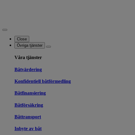
Close
Övriga tjänster
Våra tjänster
Båtvärdering
Konfidentiell båtförmedling
Båtfinansiering
Båtförsäkring
Båttransport
Inbyte av båt