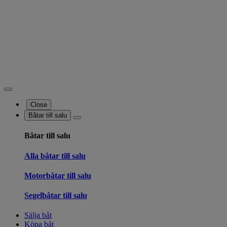
Close
Båtar till salu
Båtar till salu
Alla båtar till salu
Motorbåtar till salu
Segelbåtar till salu
Sälja båt
Köpa båt