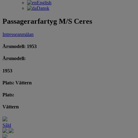
English
Dansk
Passagerarfartyg M/S Ceres
Intresseanmälan
Årsmodell: 1953
Årsmodell:
1953
Plats: Vättern
Plats:
Vättern
Såld