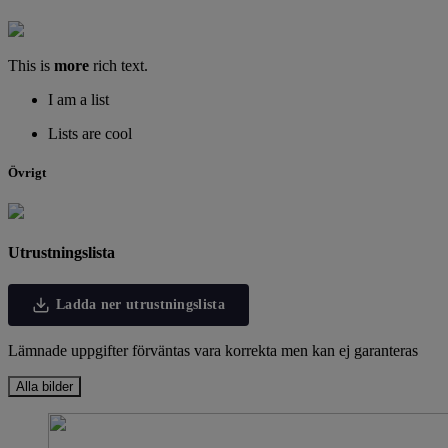
This is
more
rich text.
I am a list
Lists are cool
Övrigt
Utrustningslista
Ladda ner utrustningslista
Lämnade uppgifter förväntas vara korrekta men kan ej garanteras
Alla bilder