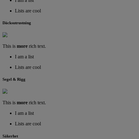
I am a list
Lists are cool
Däcksutrustning
This is
more
rich text.
I am a list
Lists are cool
Segel & Rigg
This is
more
rich text.
I am a list
Lists are cool
Säkerhet