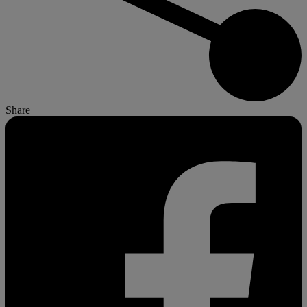
Share