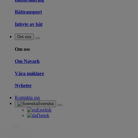
Båttransport
Inbyte av båt
Om oss
Om oss
Om Navark
Våra mäklare
Nyheter
Kontakta oss
Svenska
English
Dansk