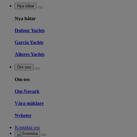
Nya båtar
Nya båtar
Dufour Yachts
Garcia Yachts
Allures Yachts
Om oss
Om oss
Om Navark
Våra mäklare
Nyheter
Kontakta oss