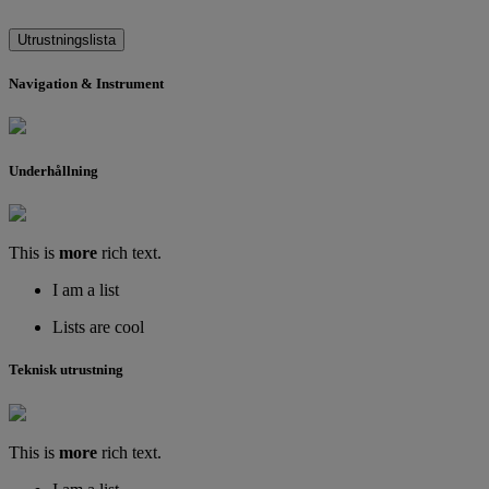
Utrustningslista
Navigation & Instrument
Underhållning
This is
more
rich text.
I am a list
Lists are cool
Teknisk utrustning
This is
more
rich text.