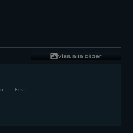
Visa alla bilder
In
Email