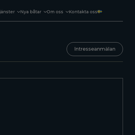
jänster
Nya båtar
Om oss
Kontakta oss
Intresseanmälan