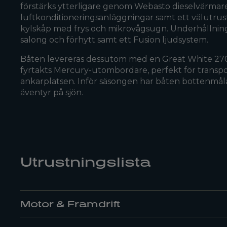
förstärks ytterligare genom Webasto dieselvärmare
luftkonditioneringsanläggningar samt ett välutrust
kylskåp med frys och mikrovågsugn. Underhållnin
salong och förhytt samt ett Fusion ljudsystem.
Båten levereras dessutom med en Great White 27
fyrtakts Mercury-utombordare, perfekt för transporte
ankarplatsen. Inför säsongen har båten bottenmåla
äventyr på sjön.
Utrustningslista
Motor & Framdrift