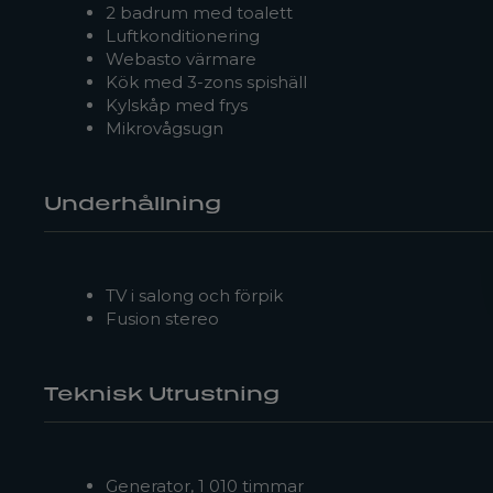
2 badrum med toalett
Luftkonditionering
Webasto värmare
Kök med 3-zons spishäll
Kylskåp med frys
Mikrovågsugn
Underhållning
TV i salong och förpik
Fusion stereo
Teknisk Utrustning
Generator, 1 010 timmar