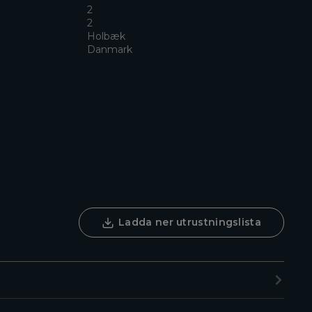
2
2
Holbæk
Danmark
Ladda ner utrustningslista