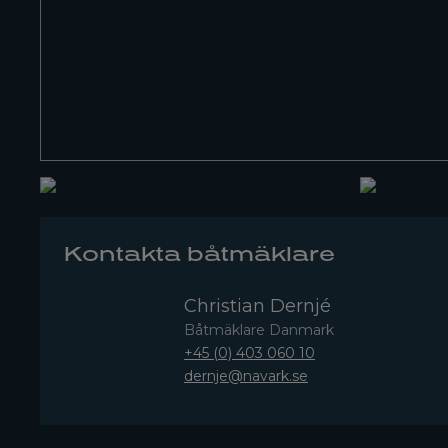
Kontakta båtmäklare
Christian Dernjé
Båtmäklare Danmark
+45 (0) 403 060 10
dernje@navark.se