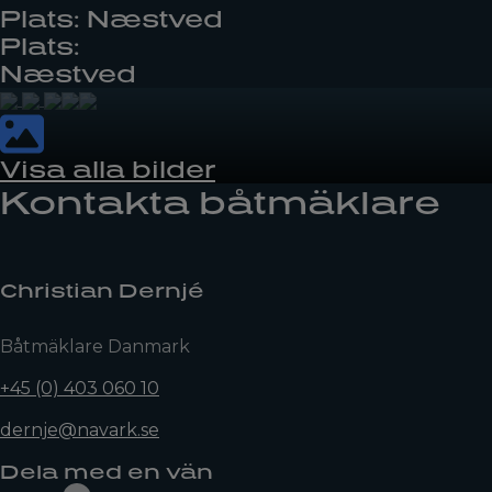
Plats: Næstved
Plats:
Næstved
Visa alla bilder
Kontakta båtmäklare
Christian Dernjé
Båtmäklare Danmark
+45 (0) 403 060 10
dernje@navark.se
Dela med en vän