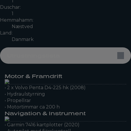
1
Duschar:
1
Hemmahamn:
Næstved
Land:
Danmark
Utrustningslista
Motor & Framdrift
• 2 x Volvo Penta D4-225 hk (2008)
• Hydraulstyrning
• Propellrar
• Motortimmar ca 200 h
Navigation & Instrument
• Garmin 7416 kartplotter (2020)