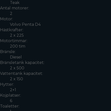
Teak
Antal motorer:
2
Motor:
Volvo Penta D4
Hästkrafter:
2 x 225
Motortimmar:
200 tim
Bränsle:
Diesel
Bränsletank kapacitet:
2 x 500
Vattentank kapacitet:
2 x 150
Hytter:
2+1
Kojplatser:
6
Toaletter: