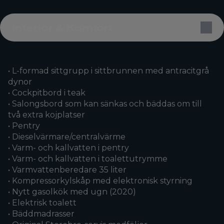
Interiör & Komfort
• L-formad sittgrupp i sittbrunnen med antracitgrå
dynor
• Cockpitbord i teak
• Salongsbord som kan sänkas och bäddas om till
två extra kojplatser
• Pentry
• Dieselvärmare/centralvärme
• Varm- och kallvatten i pentry
• Varm- och kallvatten i toalettutrymme
• Varmvattenberedare 35 liter
• Kompressorkylskåp med elektronisk styrning
• Nytt gasolkök med ugn (2020)
• Elektrisk toalett
• Bäddmadrasser