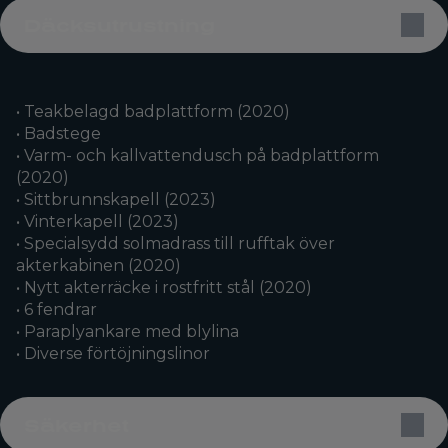
Däcksutrustning
• Teakbelagd badplattform (2020)
• Badstege
• Varm- och kallvattendusch på badplattform
(2020)
• Sittbrunnskapell (2023)
• Vinterkapell (2023)
• Specialsydd solmadrass till rufftak över
akterkabinen (2020)
• Nytt akterräcke i rostfritt stål (2020)
• 6 fendrar
• Paraplyankare med blylina
• Diverse förtöjningslinor
Säkerhet