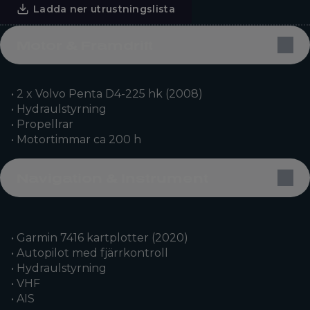
Ladda ner utrustningslista
Motor & Framdrift
• 2 x Volvo Penta D4-225 hk (2008)
• Hydraulstyrning
• Propellrar
• Motortimmar ca 200 h
Navigation & Instrument
• Garmin 7416 kartplotter (2020)
• Autopilot med fjärrkontroll
• Hydraulstyrning
• VHF
• AIS