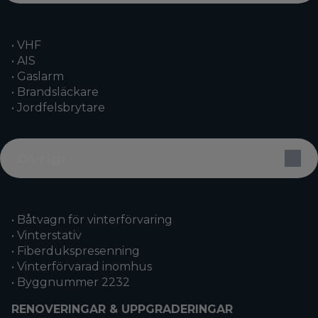
• VHF
• AIS
• Gaslarm
• Brandsläckare
• Jordfelsbrytare
Övrigt
• Båtvagn för vinterförvaring
• Vinterstativ
• Fiberdukspresenning
• Vinterförvarad inomhus
• Byggnummer 2232
RENOVERINGAR & UPPGRADERINGAR