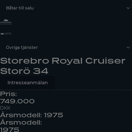
Båtar till salu
Övriga tjänster
Storebro Royal Cruiser
Storö 34
Intresseanmälan
Pris:
749.000
DKK
Årsmodell: 1975
Årsmodell:
1975