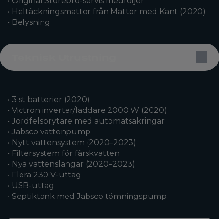
• Original Storebro-servis medföljer
• Heltäckningsmattor från Mattor med Kant (2020)
• Belysning
Teknisk Utrustning
• 3 st batterier (2020)
• Victron inverter/laddare 2000 W (2020)
• Jordfelsbrytare med automatsäkringar
• Jabsco vattenpump
• Nytt vattensystem (2020–2023)
• Filtersystem för färskvatten
• Nya vattenslangar (2020–2023)
• Flera 230 V-uttag
• USB-uttag
• Septiktank med Jabsco tömningspump