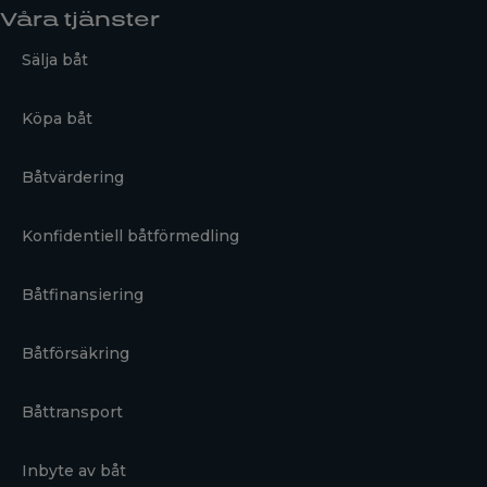
Våra tjänster
Sälja båt
Köpa båt
Båtvärdering
Konfidentiell båtförmedling
Båtfinansiering
Båtförsäkring
Båttransport
Inbyte av båt