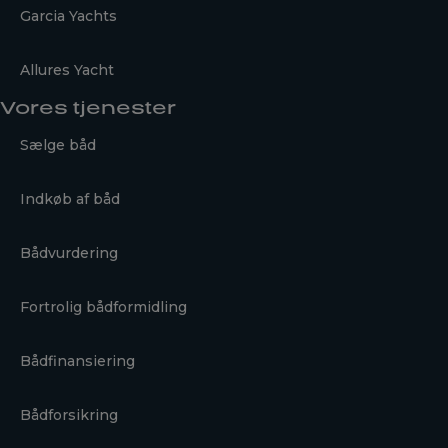
Garcia Yachts
Allures Yacht
Vores tjenester
Sælge båd
Indkøb af båd
Bådvurdering
Fortrolig bådformidling
Bådfinansiering
Bådforsikring