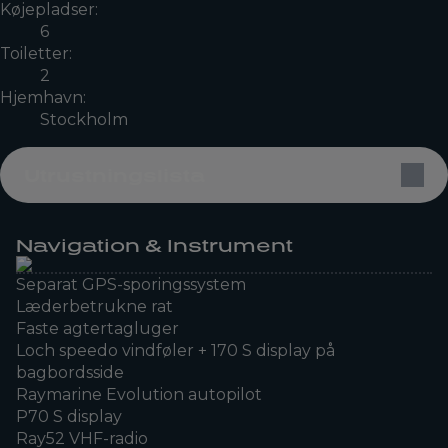
Køjepladser:
6
Toiletter:
2
Hjemhavn:
Stockholm
Utrustningslista
Navigation & Instrument
Separat GPS-sporingssystem
Læderbetrukne rat
Faste agtertagluger
Loch speedo vindføler + 170 S display på
bagbordsside
Raymarine Evolution autopilot
P70 S display
Ray52 VHF-radio