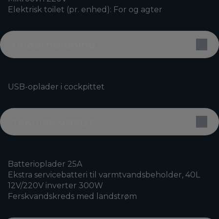
Elektrisk toilet (pr. enhed): For og agter
Underholdning
USB-oplader i cockpittet
Teknisk udstyr
Batterioplader 25A
Ekstra servicebatteri til varmtvandsbeholder, 40L
12V/220V inverter 300W
Ferskvandskreds med landstrøm