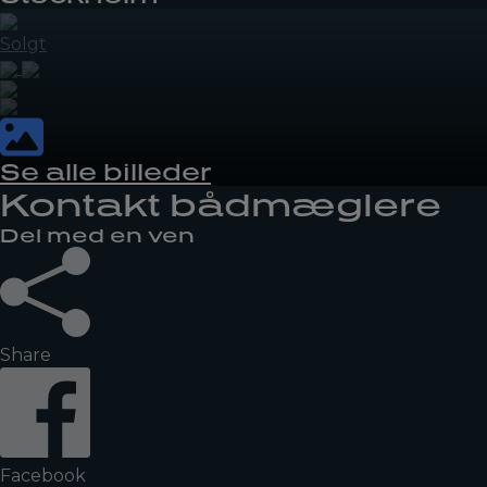
Solgt
Se alle billeder
Kontakt bådmæglere
Del med en ven
Share
Facebook