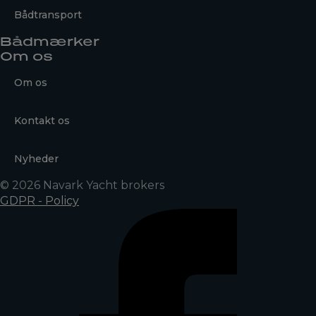
Bådtransport
Bådmærker
Om os
Om os
Kontakt os
Nyheder
© 2026 Navark Yacht brokers
GDPR - Policy