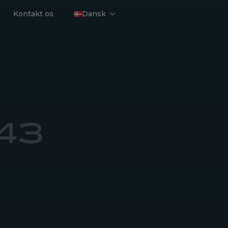
Kontakt os
Dansk
 43