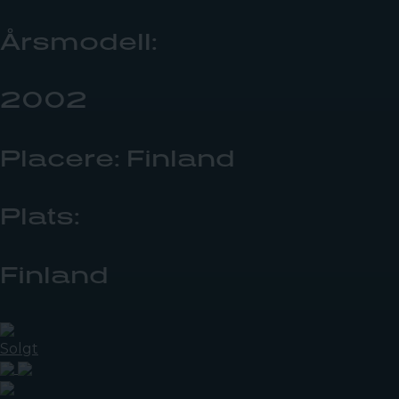
Årsmodell:
2002
Placere: Finland
Plats:
Finland
Solgt