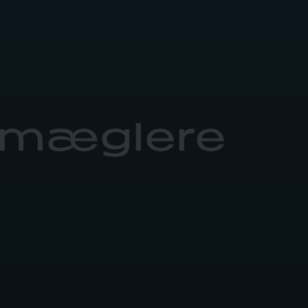
dmæglere