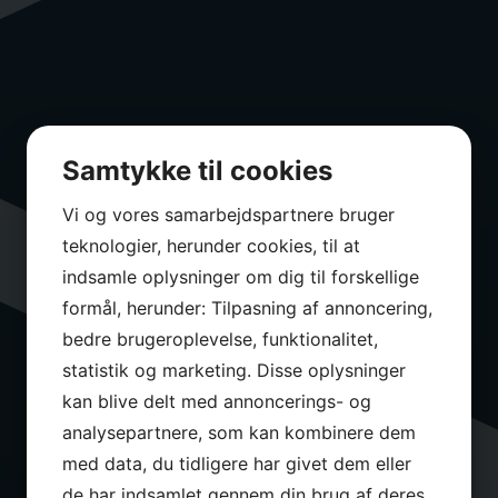
Samtykke til cookies
Vi og vores samarbejdspartnere bruger
teknologier, herunder cookies, til at
indsamle oplysninger om dig til forskellige
formål, herunder: Tilpasning af annoncering,
bedre brugeroplevelse, funktionalitet,
statistik og marketing. Disse oplysninger
kan blive delt med annoncerings- og
analysepartnere, som kan kombinere dem
med data, du tidligere har givet dem eller
de har indsamlet gennem din brug af deres