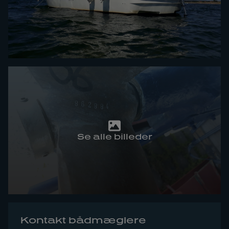
Se alle billeder
Kontakt bådmæglere