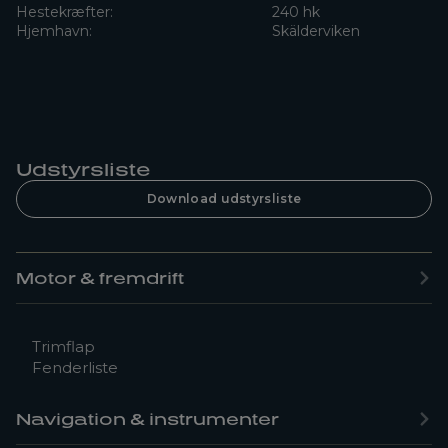
Hestekræfter:
240 hk
Hjemhavn:
Skälderviken
Udstyrsliste
Download udstyrsliste
Motor & fremdrift
Trimflap
Fenderliste
Navigation & instrumenter