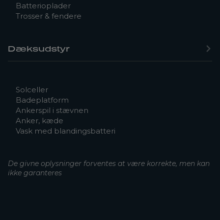
Batterioplader
Trosser & fendere
Dæksudstyr
Solceller
Badeplatform
Ankerspil i stævnen
Anker, kæde
Vask med blandingsbatteri
De givne oplysninger forventes at være korrekte, men kan
ikke garanteres