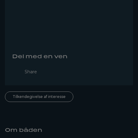
Del med en ven
Share
Tilkendegivelse af interesse
Om båden