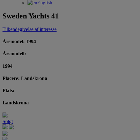
English
Sweden Yachts 41
Tilkendegivelse af interesse
Årsmodel: 1994
Årsmodell:
1994
Placere: Landskrona
Plats:
Landskrona
Solgt