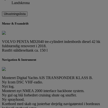
Landskrona
Utrustningslista
Motor & Framdrift
VOLVO PENTA MD2040 tre-cylindret indenbords diesel 42 hk
fuldstændig renoveret i 2018.
Rustfri ståldieseltank ca. 150 l
Navigation & Instrument
Monteret Digital Yachts AIS TRANSPONDER KLASS B.
Ny Icom DSC VHF-radio.
Nyt log.
Monteret nyt NMEA 2000 interface backbone system.
Ny gul og blå forbedret cruising shute og snuffer.
Ny sprayhood.
Kortbord med skab og justerbar drejelig navigatørstol i bordeaux