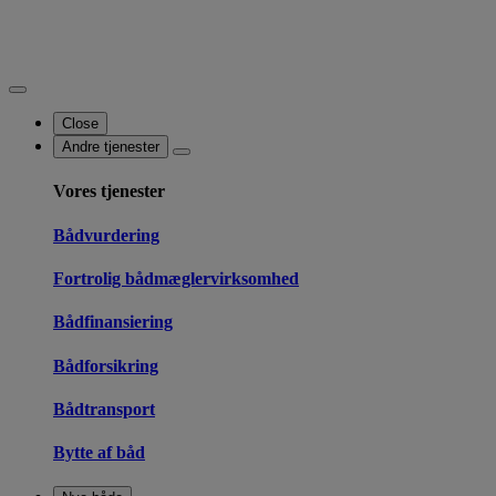
Close
Andre tjenester
Vores tjenester
Bådvurdering
Fortrolig bådmæglervirksomhed
Bådfinansiering
Bådforsikring
Bådtransport
Bytte af båd