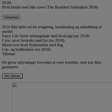
2018)
Hvid bimini med blåt cover (The Boatshed Sailmakers 2018)
Sikkerhed
2019 Båd løftet ud for rengøring, bundmaling og udskiftning af
anoder.
Force Life Saver redningsbøje med livslynge (ny 2018)
Crew saver hestesko med lys (ny 2018)
Mand-over-bord flydemarkør med flag
Gas- og kuliltealarm (ny 2018)
Tilbehør
De givne oplysninger forventes at være korrekte, men kan ikke
garanteres
Alle billeder