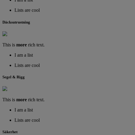
Lists are cool
Däcksutrustning
This is
more
rich text.
I am a list
Lists are cool
Segel & Rigg
This is
more
rich text.
I am a list
Lists are cool
Säkerhet