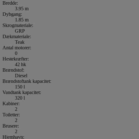
Bredde:
3.95 m
Dybgang:
1.85 m
Skrogmateriale:
GRP
Dækmateriale:
Teak
Antal motorer:
0
Hestekræfter:
42 hk
Brændstof:
Diesel
Brændstoftank kapacitet:
150 l
Vandtank kapacitet:
320 l
Kabiner:
2
Toiletter:
2
Brusere:
2
Hjemhavn: