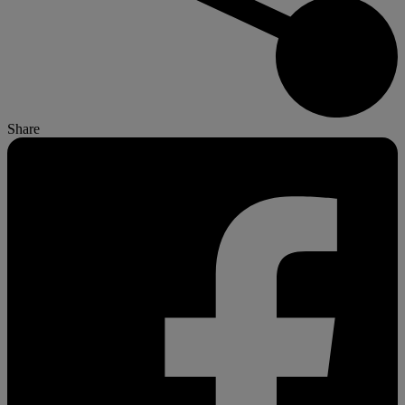
Share