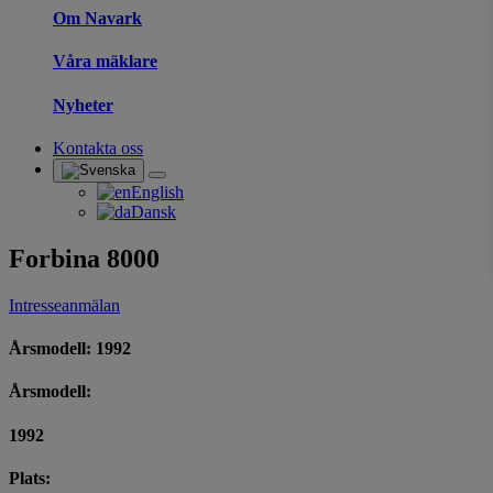
Om Navark
Våra mäklare
Nyheter
Kontakta oss
English
Dansk
Forbina 8000
Intresseanmälan
Årsmodell: 1992
Årsmodell:
1992
Plats: