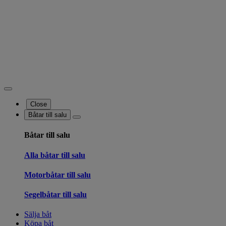
Close
Båtar till salu
Båtar till salu
Alla båtar till salu
Motorbåtar till salu
Segelbåtar till salu
Sälja båt
Köpa båt