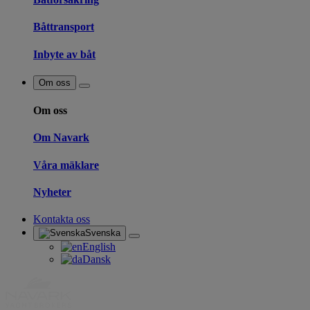
Båttransport
Inbyte av båt
Om oss
Om oss
Om Navark
Våra mäklare
Nyheter
Kontakta oss
Svenska
English
Dansk