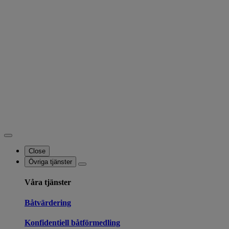
Close
Övriga tjänster
Våra tjänster
Båtvärdering
Konfidentiell båtförmedling