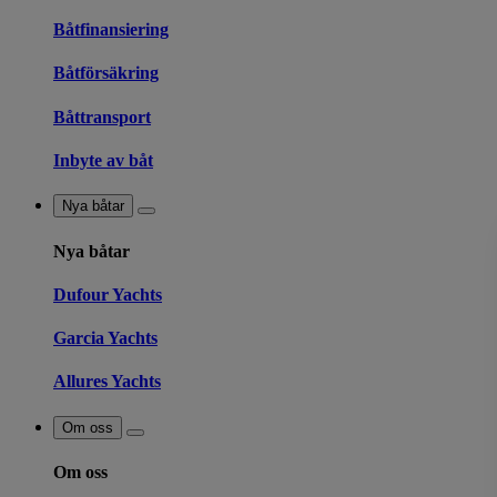
Båtfinansiering
Båtförsäkring
Båttransport
Inbyte av båt
Nya båtar
Nya båtar
Dufour Yachts
Garcia Yachts
Allures Yachts
Om oss
Om oss