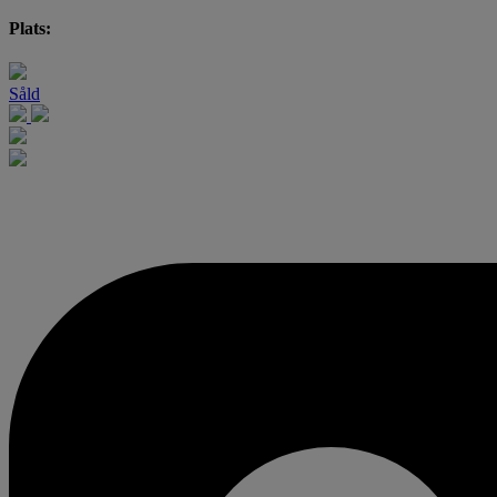
Plats:
Såld