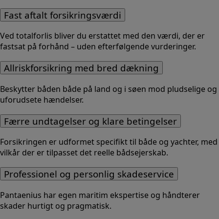
Fast aftalt forsikringsværdi
Ved totalforlis bliver du erstattet med den værdi, der er
fastsat på forhånd – uden efterfølgende vurderinger.
Allriskforsikring med bred dækning
Beskytter båden både på land og i søen mod pludselige og
uforudsete hændelser.
Færre undtagelser og klare betingelser
Forsikringen er udformet specifikt til både og yachter, med
vilkår der er tilpasset det reelle bådsejerskab.
Professionel og personlig skadeservice
Pantaenius har egen maritim ekspertise og håndterer
skader hurtigt og pragmatisk.