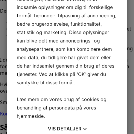
indsamle oplysninger om dig til forskellige
Denne
bådforsikring
:
formål, herunder: Tilpasning af annoncering,
gælder i 14 dage
bedre brugeroplevelse, funktionalitet,
aktiveres direkte ved overtagelse, hvis du ønsker det
statistik og marketing. Disse oplysninger
dækker perioden mellem køb og permanent
kan blive delt med annoncerings- og
forsikringsløsning ● giver dig tid til i ro og mag at
evaluere alternativer og træffe den rigtige beslutning
analysepartnere, som kan kombinere dem
med data, du tidligere har givet dem eller
I denne periode er båden forsikret, hvilket gør, at du kan
de har indsamlet gennem din brug af deres
forlade havnen, transportere båden eller starte sæsonen
med fuld tryghed.
tjenester. Ved at klikke på 'OK' giver du
samtykke til disse formål.
Hvis du ønsker det, kan Sail Away-forsikringen nemt
overgå til en almindelig Pantaenius-forsikring.
Læs mere om vores brug af cookies og
Smidigt, sikkert og trygt.
behandling af persondata på vores
Kontakt os om bådforsikring
hjemmeside.
Sådan hjælper Navark dig med
VIS
DETALJER