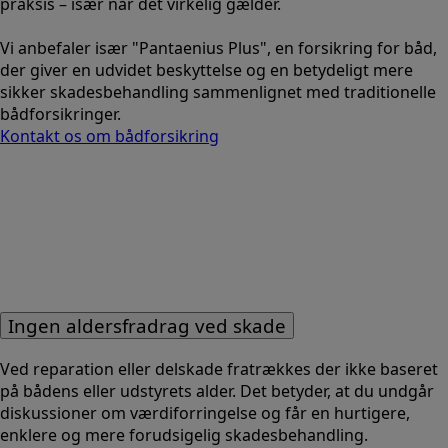
praksis – især når det virkelig gælder.
Vi anbefaler især "Pantaenius Plus", en forsikring for båd,
der giver en udvidet beskyttelse og en betydeligt mere
sikker skadesbehandling sammenlignet med traditionelle
bådforsikringer.
Kontakt os om bådforsikring
Ingen aldersfradrag ved skade
Ved reparation eller delskade fratrækkes der ikke baseret
på bådens eller udstyrets alder. Det betyder, at du undgår
diskussioner om værdiforringelse og får en hurtigere,
enklere og mere forudsigelig skadesbehandling.