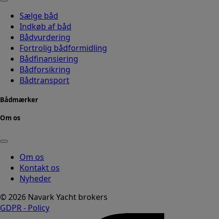
Sælge båd
Indkøb af båd
Bådvurdering
Fortrolig bådformidling
Bådfinansiering
Bådforsikring
Bådtransport
Bådmærker
Om os
Om os
Kontakt os
Nyheder
© 2026 Navark Yacht brokers
GDPR - Policy