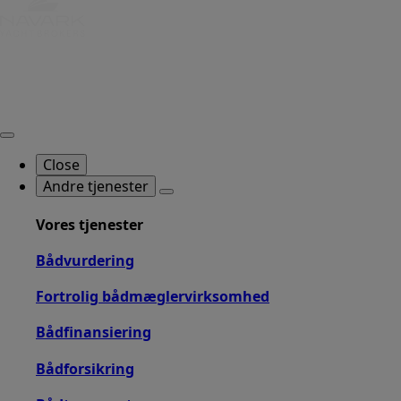
Close
Andre tjenester
Vores tjenester
Bådvurdering
Fortrolig bådmæglervirksomhed
Bådfinansiering
Bådforsikring