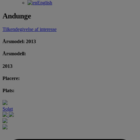
English
Andunge
Tilkendegivelse af interesse
Årsmodel: 2013
Årsmodell:
2013
Placere:
Plats:
Solgt