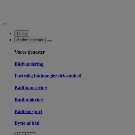
Close
Andre tjenester
Vores tjenester
Bådvurdering
Fortrolig bådmæglervirksomhed
Bådfinansiering
Bådforsikring
Bådtransport
Bytte af båd