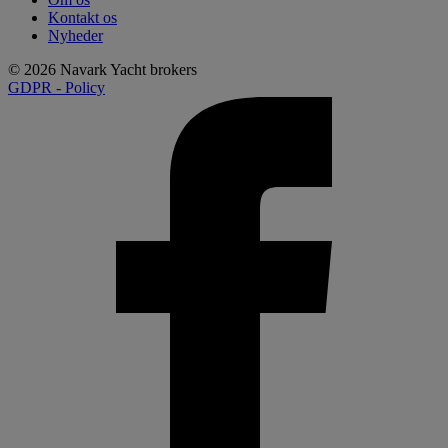
Kontakt os
Nyheder
© 2026 Navark Yacht brokers
GDPR - Policy