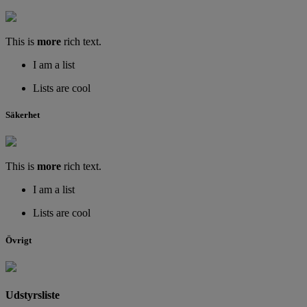
This is
more
rich text.
I am a list
Lists are cool
Säkerhet
This is
more
rich text.
I am a list
Lists are cool
Övrigt
Udstyrsliste