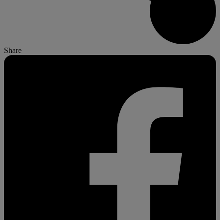
Share