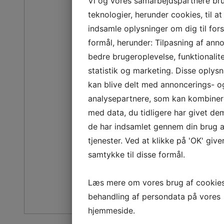
Vi og vores samarbejdspartnere br
teknologier, herunder cookies, til at
indsamle oplysninger om dig til fors
formål, herunder: Tilpasning af ann
bedre brugeroplevelse, funktionalite
statistik og marketing. Disse oplysn
kan blive delt med annoncerings- o
analysepartnere, som kan kombine
med data, du tidligere har givet dem
de har indsamlet gennem din brug a
tjenester. Ved at klikke på 'OK' give
samtykke til disse formål.
Læs mere om vores brug af cookie
behandling af persondata på vores
hjemmeside.