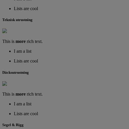
Lists are cool
Teknisk utrustning
This is
more
rich text.
I am a list
Lists are cool
Däcksutrustning
This is
more
rich text.
I am a list
Lists are cool
Segel & Rigg