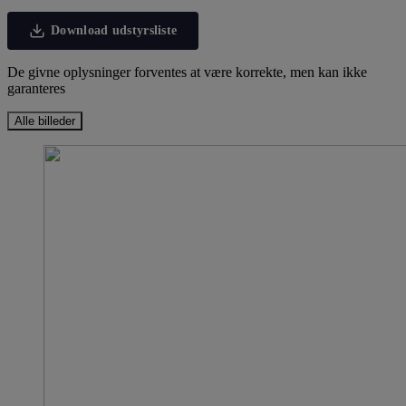
Download udstyrsliste
De givne oplysninger forventes at være korrekte, men kan ikke
garanteres
Alle billeder