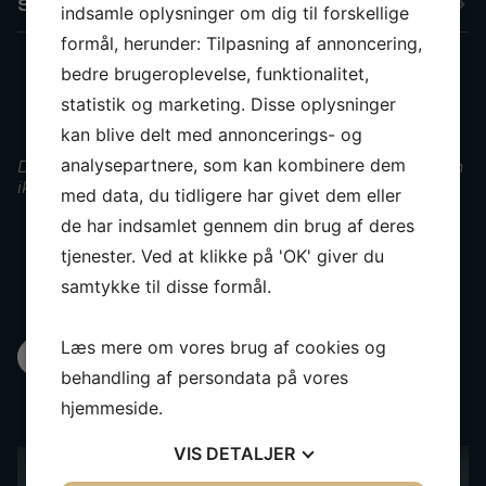
Sikkerhed
indsamle oplysninger om dig til forskellige
formål, herunder: Tilpasning af annoncering,
bedre brugeroplevelse, funktionalitet,
Startspær
statistik og marketing. Disse oplysninger
kan blive delt med annoncerings- og
analysepartnere, som kan kombinere dem
De givne oplysninger forventes at være korrekte, men kan
ikke garanteres
med data, du tidligere har givet dem eller
de har indsamlet gennem din brug af deres
tjenester. Ved at klikke på 'OK' giver du
samtykke til disse formål.
Læs mere om vores brug af cookies og
Alle billeder
behandling af persondata på vores
hjemmeside.
VIS
DETALJER