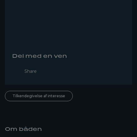
Del med en ven
Share
Tilkendegivelse af interesse
Om båden