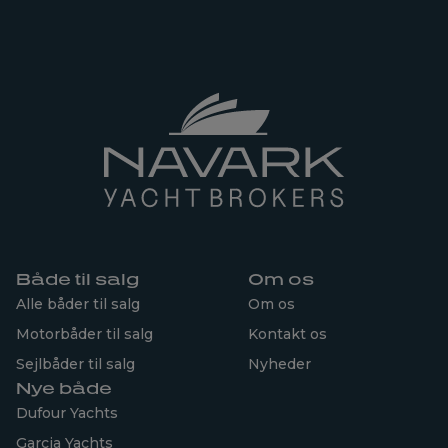
Både til salg
Om os
Alle båder til salg
Om os
Motorbåder til salg
Kontakt os
Sejlbåder til salg
Nyheder
Nye både
Dufour Yachts
Garcia Yachts