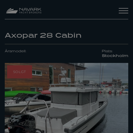
Axopar 28 Cabin
Årsmodell:
Plats:
Stockholm
SOLGT