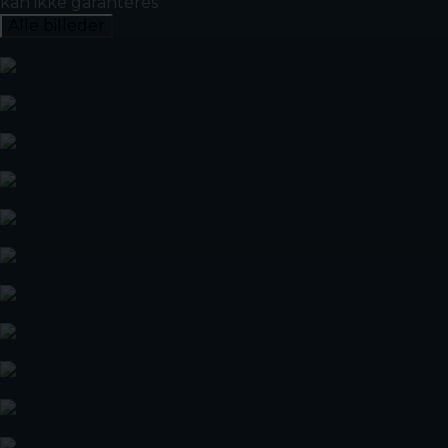
kan ikke garanteres
Alle billeder