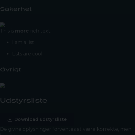
Säkerhet
This is
more
rich text.
I am a list
Lists are cool
Övrigt
Udstyrsliste
Download udstyrsliste
De givne oplysninger forventes at være korrekte, men