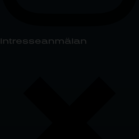
Intresseanmälan