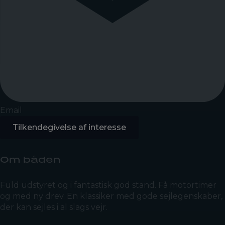
Email
Tilkendegivelse af interesse
Om båden
Fuld udstyret og i fantastisk god stand. Få motortimer
og med ny drev. En klassiker med gode sejlegenskaber,
der kan sejles i al slags vejr.