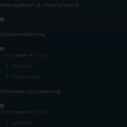
Navigation & Instrument
Underhållning
This is
more
rich text.
I am a list
Lists are cool
Teknisk utrustning
This is
more
rich text.
I am a list