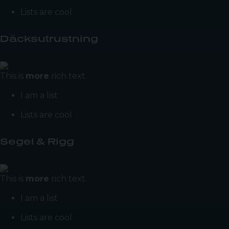
Lists are cool
Däcksutrustning
This is
more
rich text.
I am a list
Lists are cool
Segel & Rigg
This is
more
rich text.
I am a list
Lists are cool