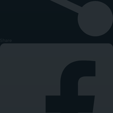
Share