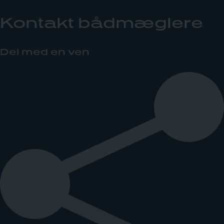
Kontakt bådmæglere
Del med en ven