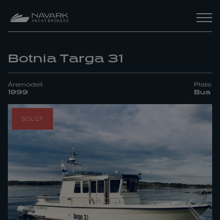
Botnia Targa 31
Årsmodell:
Plats:
1999
Bua
SOLGT