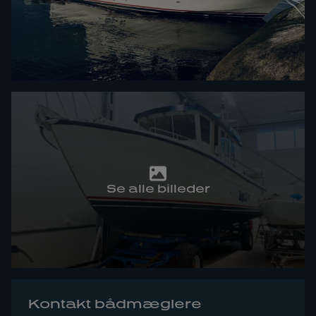
Se alle billeder
Kontakt bådmæglere