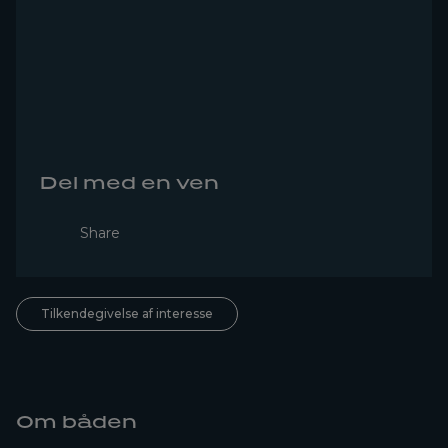
Del med en ven
Share
Tilkendegivelse af interesse
Om båden