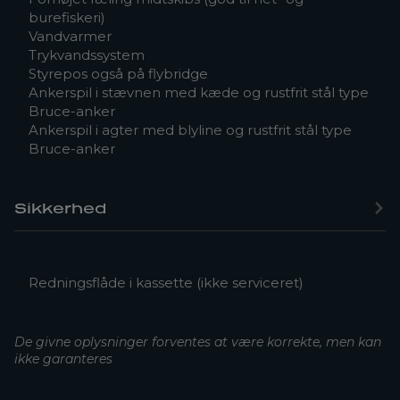
burefiskeri)
Vandvarmer
Trykvandssystem
Styrepos også på flybridge
Ankerspil i stævnen med kæde og rustfrit stål type
Bruce-anker
Ankerspil i agter med blyline og rustfrit stål type
Bruce-anker
Sikkerhed
Redningsflåde i kassette (ikke serviceret)
De givne oplysninger forventes at være korrekte, men kan
ikke garanteres