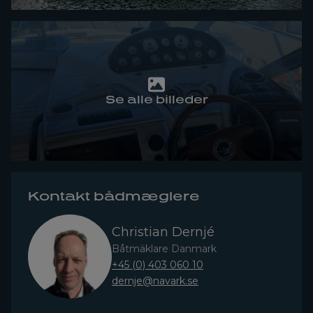
Se alle billeder
Kontakt bådmæglere
Christian Dernjé
Båtmäklare Danmark
+45 (0) 403 060 10
dernje@navark.se