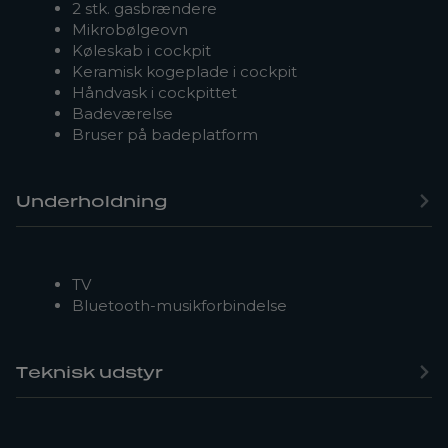
2 stk. gasbrændere
Mikrobølgeovn
Køleskab i cockpit
Keramisk kogeplade i cockpit
Håndvask i cockpittet
Badeværelse
Bruser på badeplatform
Underholdning
TV
Bluetooth-musikforbindelse
Teknisk udstyr