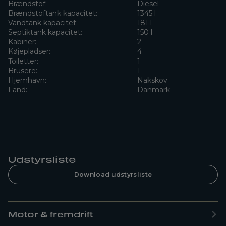
Brændstof:
Diesel
Brændstoftank kapacitet:
1345 l
Vandtank kapacitet:
181 l
Septiktank kapacitet:
150 l
Kabiner:
2
Køjepladser:
4
Toiletter:
1
Brusere:
1
Hjemhavn:
Nakskov
Land:
Danmark
Udstyrsliste
Download udstyrsliste
Motor & fremdrift