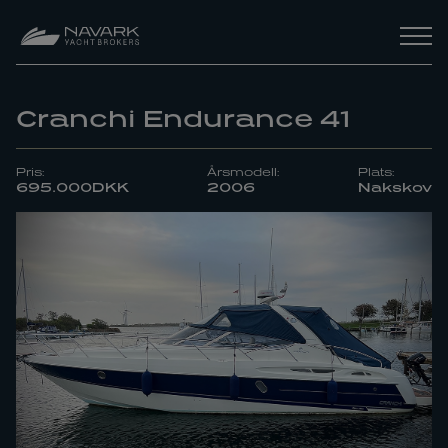
Cranchi Endurance 41
Pris:
Årsmodell:
Plats:
695.000
DKK
2006
Nakskov