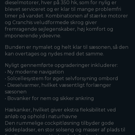
dieselmotorer, hver på 350 hk, som for nylig er
blevet serviceret og er klar til mange problemfri
timer på vandet. Kombinationen af stærke motorer
og Cranchis veludformede skrog giver
fremragende sejlegenskaber, høj komfort og
imponerende ydeevne.
Bunden er nymalet og helt klar til sæsonen, så den
kan overtages og nydes med det samme.
Nyligt gennemførte opgraderinger inkluderer:
• Ny moderne navigation
• Solcellesystem for øget selvforsyning ombord
• Dieselvarmer, hvilket væsentligt forlænger
sæsonen
• Bovanker for nem og sikker ankring
Hækanker, hvilket giver ekstra fleksibilitet ved
anløb og ophold i naturhavne
Den rummelige cockpitløsning tilbyder gode
siddepladser, en stor solseng og masser af plads til