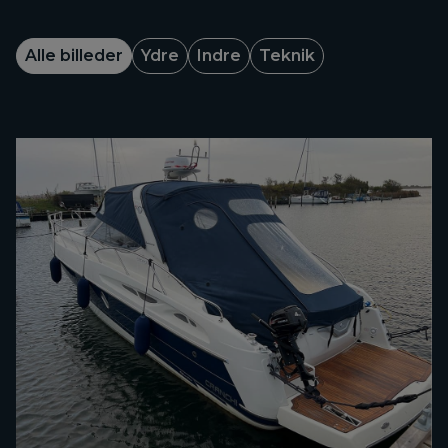
Alle billeder
Ydre
Indre
Teknik