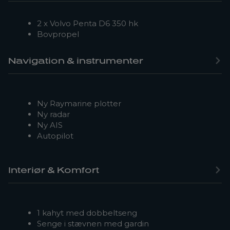
2 x Volvo Penta D6 350 hk
Bovpropel
Navigation & instrumenter
Ny Raymarine plotter
Ny radar
Ny AIS
Autopilot
Interiør & Komfort
1 kahyt med dobbeltseng
Senge i stævnen med gardin