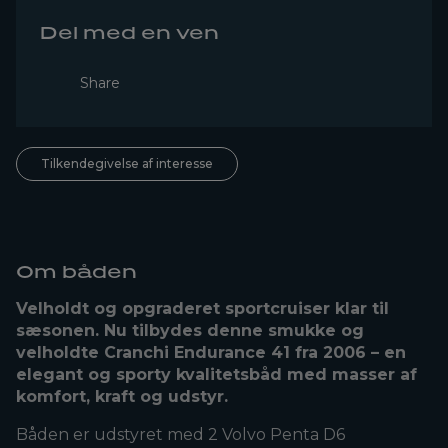
Del med en ven
Share
Tilkendegivelse af interesse
Om båden
Velholdt og opgraderet sportcruiser klar til
sæsonen. Nu tilbydes denne smukke og
velholdte Cranchi Endurance 41 fra 2006 – en
elegant og sporty kvalitetsbåd med masser af
komfort, kraft og udstyr.
Båden er udstyret med 2 Volvo Penta D6