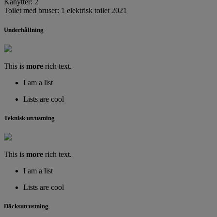
Kahytter: 2
Toilet med bruser: 1 elektrisk toilet 2021
Underhållning
This is
more
rich text.
I am a list
Lists are cool
Teknisk utrustning
This is
more
rich text.
I am a list
Lists are cool
Däcksutrustning