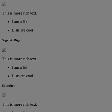
This is
more
rich text.
I am a list
Lists are cool
Segel & Rigg
This is
more
rich text.
I am a list
Lists are cool
Säkerhet
This is
more
rich text.