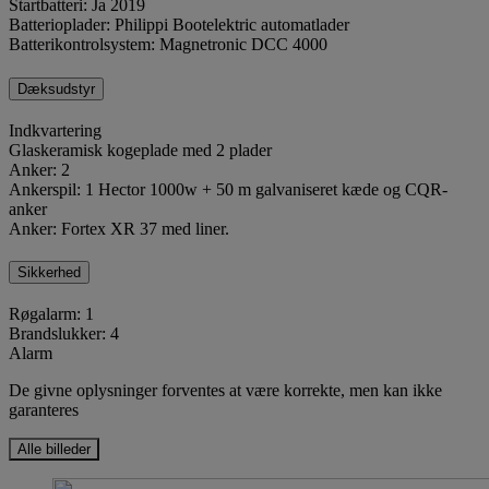
Startbatteri: Ja 2019
Batterioplader: Philippi Bootelektric automatlader
Batterikontrolsystem: Magnetronic DCC 4000
Dæksudstyr
Indkvartering
Glaskeramisk kogeplade med 2 plader
Anker: 2
Ankerspil: 1 Hector 1000w + 50 m galvaniseret kæde og CQR-
anker
Anker: Fortex XR 37 med liner.
Sikkerhed
Røgalarm: 1
Brandslukker: 4
Alarm
De givne oplysninger forventes at være korrekte, men kan ikke
garanteres
Alle billeder