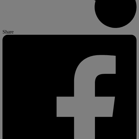
Share