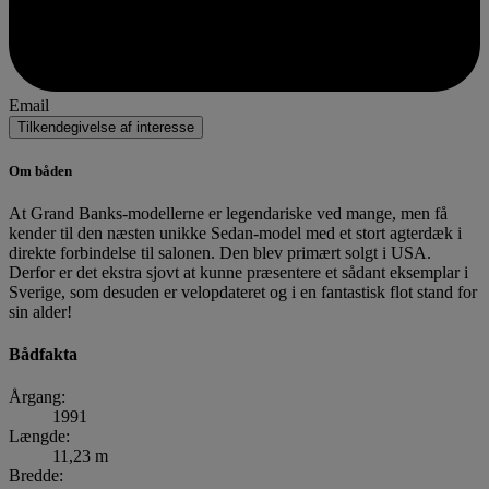
Email
Tilkendegivelse af interesse
Om båden
At Grand Banks-modellerne er legendariske ved mange, men få
kender til den næsten unikke Sedan-model med et stort agterdæk i
direkte forbindelse til salonen. Den blev primært solgt i USA.
Derfor er det ekstra sjovt at kunne præsentere et sådant eksemplar i
Sverige, som desuden er velopdateret og i en fantastisk flot stand for
sin alder!
Bådfakta
Årgang:
1991
Længde:
11,23 m
Bredde: