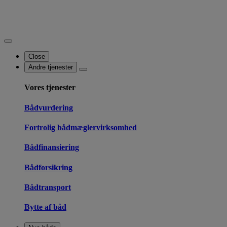
Close
Andre tjenester
Vores tjenester
Bådvurdering
Fortrolig bådmæglervirksomhed
Bådfinansiering
Bådforsikring
Bådtransport
Bytte af båd