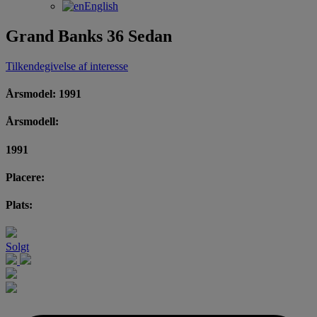
English
Grand Banks 36 Sedan
Tilkendegivelse af interesse
Årsmodel: 1991
Årsmodell:
1991
Placere:
Plats:
Solgt