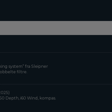
ing system” fra Sleipner
obbelte filtre.
2025)
i50 Depth, i60 Wind, kompas.