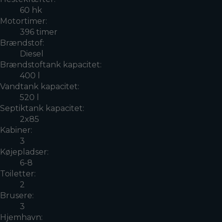
60 hk
Motortimer:
396 timer
Brændstof:
Diesel
Brændstoftank kapacitet:
400 l
Vandtank kapacitet:
520 l
Septiktank kapacitet:
2x85
Kabiner:
3
Køjepladser:
6-8
Toiletter:
2
Brusere:
3
Hjemhavn: