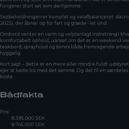
fungerer stort set som derhjemme.
Sejlbeholdningen er komplet og velafbalanceret: dacrons
2025), der åbner op for fart og glæde i let vind.
Ombord venter en varm og velplanlagt indretning i khaya
komfortabelt ophold, uanset om det er en weekend ved 
teakbord, sprayhood og bimini både fremragende arbejdso
hyggelig.
Kort sagt – dette er en mere eller mindre fuldt udstyret
ejer at kaste los med det samme. Og det til en særdeles 
koste.
Bådfakta
Pris:
8.395.000 SEK
8.745.000 SEK