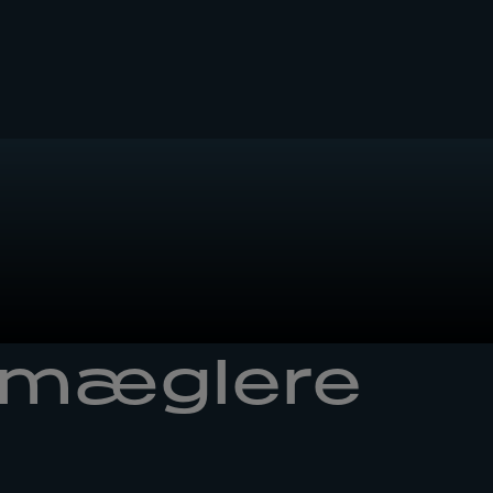
dmæglere