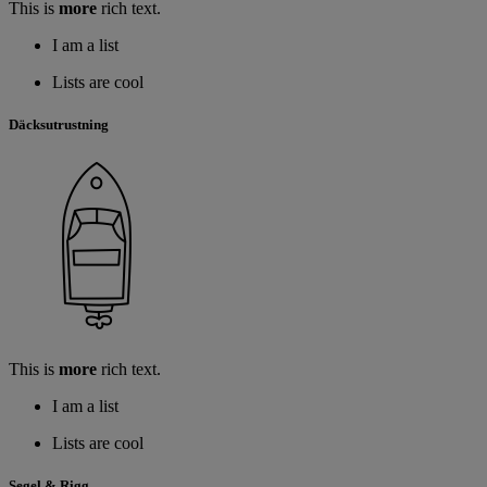
This is
more
rich text.
I am a list
Lists are cool
Däcksutrustning
This is
more
rich text.
I am a list
Lists are cool
Segel & Rigg