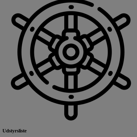
Udstyrsliste