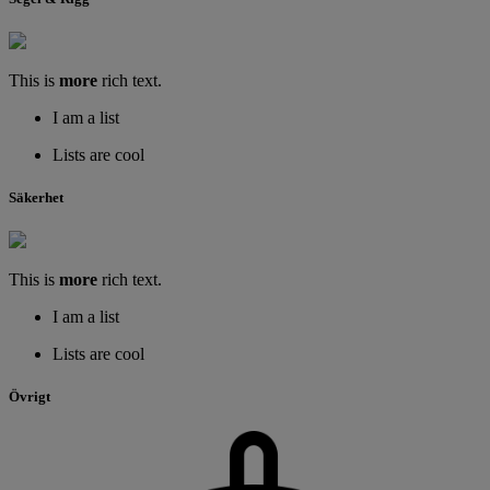
This is
more
rich text.
I am a list
Lists are cool
Säkerhet
This is
more
rich text.
I am a list
Lists are cool
Övrigt