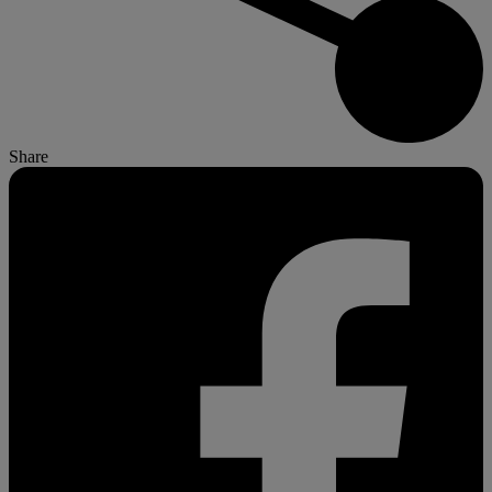
Share