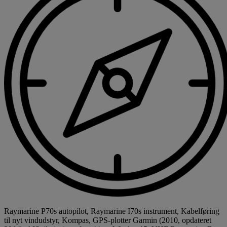
Raymarine P70s autopilot, Raymarine I70s instrument, Kabelføring
til nyt vindudstyr, Kompas, GPS-plotter Garmin (2010, opdateret