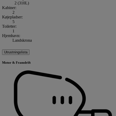
2 (310L)
Kabiner:
2
Køjepladser:
5
Toiletter:
1
Hjemhavn:
Landskrona
Utrustningslista
Motor & Framdrift