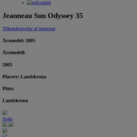
English
Jeanneau Sun Odyssey 35
Tilkendegivelse af interesse
Årsmodel: 2005
Årsmodell:
2005
Placere: Landskrona
Plats:
Landskrona
Solgt