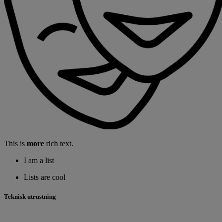
This is
more
rich text.
I am a list
Lists are cool
Teknisk utrustning