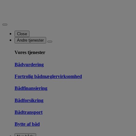
Close
Andre tjenester
Vores tjenester
Bådvurdering
Fortrolig bådmæglervirksomhed
Bådfinansiering
Bådforsikring
Bådtransport
Bytte af båd