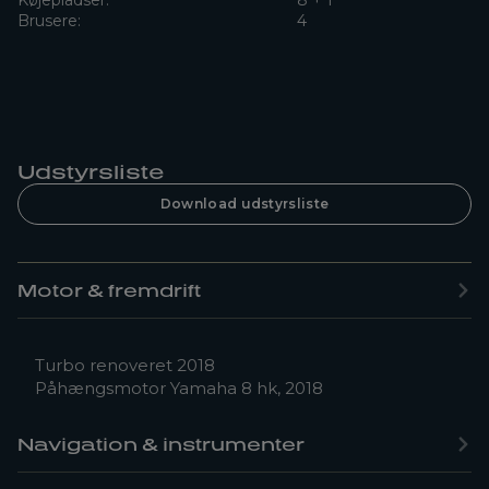
Køjepladser:
8 + 1
Brusere:
4
Udstyrsliste
Download udstyrsliste
Motor & fremdrift
Turbo renoveret 2018
Påhængsmotor Yamaha 8 hk, 2018
Navigation & instrumenter