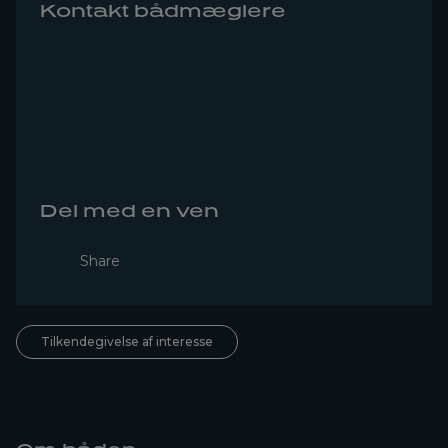
Kontakt bådmæglere
Del med en ven
Share
Tilkendegivelse af interesse