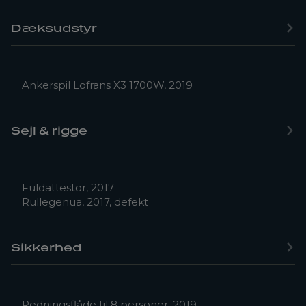
Dæksudstyr
Ankerspil Lofrans X3 1700W, 2019
Sejl & rigge
Fuldattestor, 2017
Rullegenua, 2017, defekt
Sikkerhed
Redningsflåde til 8 personer, 2019