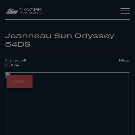
Jeanneau Sun Odyssey
54DS
Årsmodell:
Plats:
2004
SOLGT