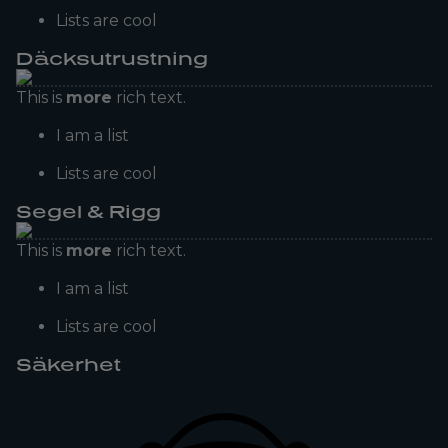
Lists are cool
Däcksutrustning
This is
more
rich text.
I am a list
Lists are cool
Segel & Rigg
This is
more
rich text.
I am a list
Lists are cool
Säkerhet