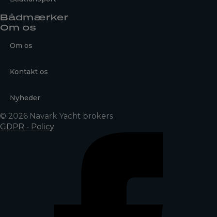
Bådmærker
Om os
Om os
Kontakt os
Nyheder
© 2026 Navark Yacht brokers
GDPR - Policy