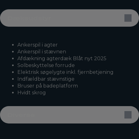
Dæksudstyr
Ankerspil i agter
Ankerspil i stævnen
Afdækning agterdæk Blåt nyt 2025
Solbeskyttelse forrude
Elektrisk søgelygte inkl. fjernbetjening
Indfældbar stævnstige
Bruser på badeplatform
Hvidt skrog
Diverse