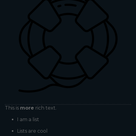
This is
more
rich text.
I am a list
Lists are cool