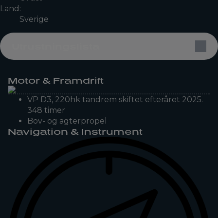
Land:
Sverige
Utrustningslista
Motor & Framdrift
VP D3, 220hk tandrem skiftet efteråret 2025.
348 timer
Bov- og agterpropel
Navigation & Instrument