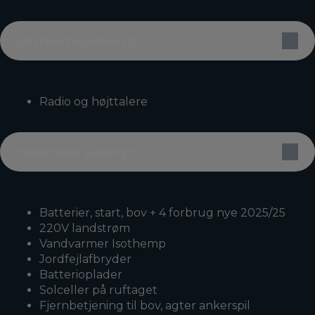
Underholdning
Radio og højttalere
Teknisk udstyr
Batterier, start, bov + 4 forbrug nye 2025/25
220V landstrøm
Vandvarmer Isothemp
Jordfejlafbryder
Batterioplader
Solceller på ruftaget
Fjernbetjening til bov, agter ankerspil