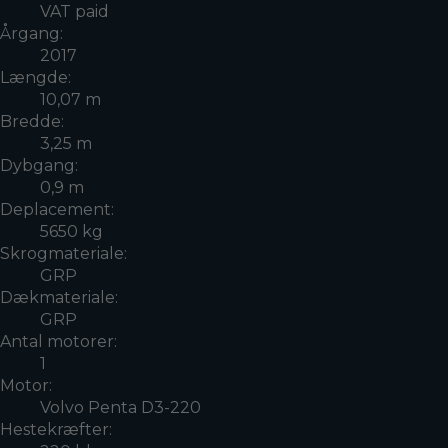
VAT paid
Årgang:
2017
Længde:
10,07 m
Bredde:
3,25 m
Dybgang:
0,9 m
Deplacement:
5650 kg
Skrogmateriale:
GRP
Dækmateriale:
GRP
Antal motorer:
1
Motor:
Volvo Penta D3-220
Hestekræfter: