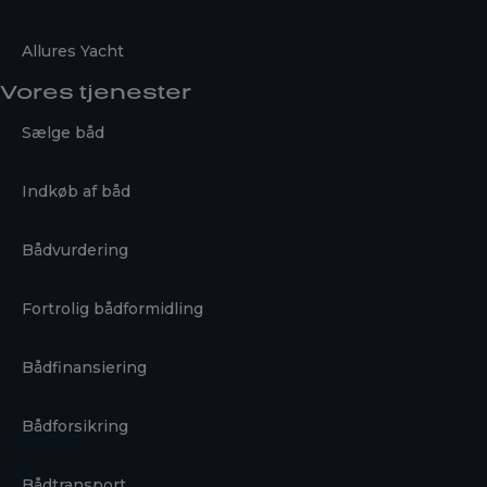
Allures Yacht
Vores tjenester
Sælge båd
Indkøb af båd
Bådvurdering
Fortrolig bådformidling
Bådfinansiering
Bådforsikring
Bådtransport