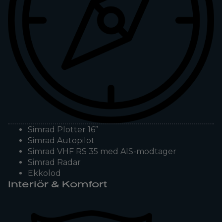
Simrad Plotter 16”
Simrad Autopilot
Simrad VHF RS 35 med AIS-modtager
Simrad Radar
Ekkolod
Interiör & Komfort