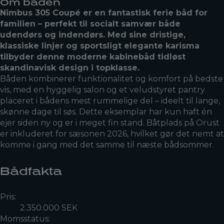
Om båden
Nimbus 305 Coupé er en fantastisk ferie båd for
familien – perfekt til socialt samvær både
udendørs og indendørs. Med sine dristige,
klassiske linjer og sportsligt elegante karisma
tilbyder denne moderne kabinebåd tidløst
skandinavisk design i topklasse.
Båden kombinerer funktionalitet og komfort på bedste
vis, med en hyggelig salon og et veludstyret pantry
placeret i bådens mest rummelige del – ideelt til lange,
skønne dage til søs. Dette eksemplar har kun haft én
ejer siden ny og er i meget fin stand. Båtplads på Orust
er inkluderet for sæsonen 2026, hvilket gør det nemt at
komme i gang med det samme til næste bådsommer.
Bådfakta
Pris:
2.350.000 SEK
Momsstatus: