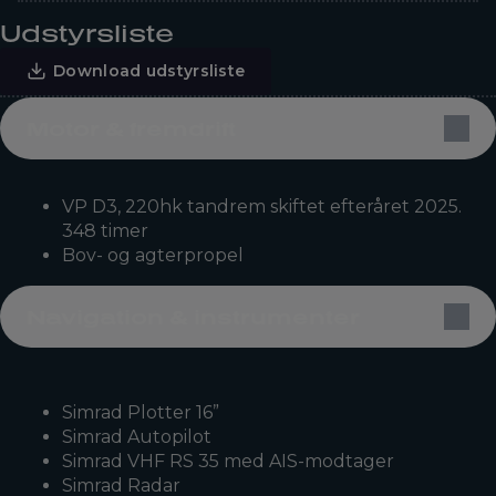
Udstyrsliste
Download udstyrsliste
Motor & fremdrift
VP D3, 220hk tandrem skiftet efteråret 2025.
348 timer
Bov- og agterpropel
Navigation & instrumenter
Simrad Plotter 16”
Simrad Autopilot
Simrad VHF RS 35 med AIS-modtager
Simrad Radar