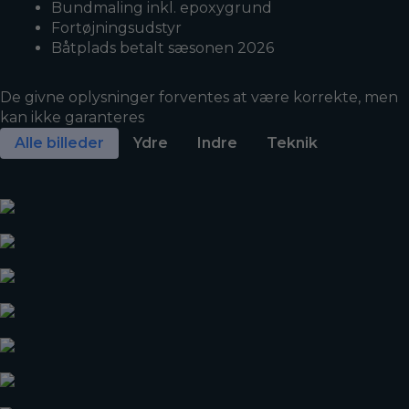
Bundmaling inkl. epoxygrund
Fortøjningsudstyr
Båtplads betalt sæsonen 2026
De givne oplysninger forventes at være korrekte, men
kan ikke garanteres
Alle billeder
Ydre
Indre
Teknik