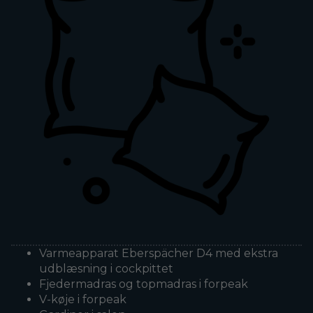
Varmeapparat Eberspächer D4 med ekstra
udblæsning i cockpittet
Fjedermadras og topmadras i forpeak
V-køje i forpeak