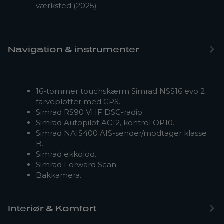
værksted (2025)
Navigation & instrumenter
16-tommer touchskærm Simrad NSS16 evo 2
farveplotter med GPS.
Simrad RS90 VHF DSC-radio.
Simrad Autopilot AC12, kontrol OP10.
Simrad NAIS400 AIS-sender/modtager klasse
B.
Simrad ekkolod.
Simrad Forward Scan.
Bakkamera.
Interiør & Komfort