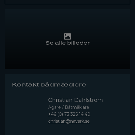
Se alle billeder
Kontakt bådmæglere
Christian Dahlström
Ägare / Båtmäklare
+46 (0) 73 326 14 40
christian@navark.se