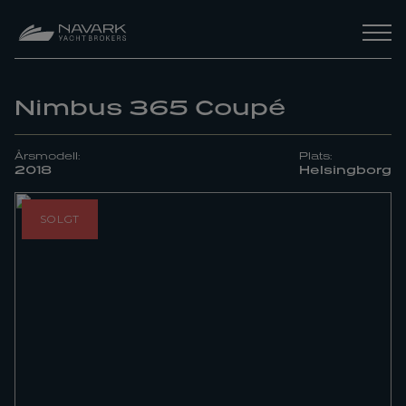
Nimbus 365 Coupé
Årsmodell:
Plats:
2018
Helsingborg
SOLGT