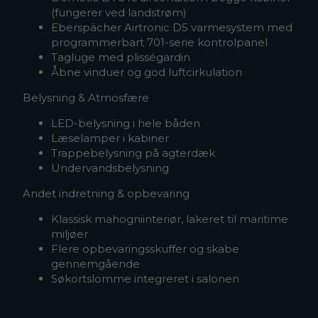
(fungerer ved landstrøm)
Eberspächer Airtronic D5 varmesystem med
programmerbart 701-serie kontrolpanel
Tagluge med plisségardin
Åbne vinduer og god luftcirkulation
Belysning & Atmosfære
LED-belysning i hele båden
Læselamper i kabiner
Trappebelysning på agterdæk
Undervandsbelysning
Andet indretning & opbevaring
Klassisk mahogniinteriør, lakeret til maritime
miljøer
Flere opbevaringsskuffer og skabe
gennemgående
Søkortslomme integreret i salonen