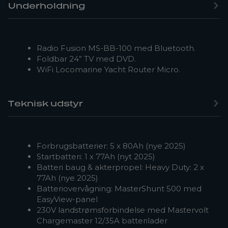
Underholdning
Radio Fusion MS-BB-100 med Bluetooth.
Foldbar 24” TV med DVD.
WiFi Locomarine Yacht Router Micro.
Teknisk udstyr
Forbrugsbatterier: 5 x 80Ah (nye 2025)
Startbatteri: 1 x 77Ah (nyt 2025)
Batteri baug & akterpropel: Heavy Duty: 2 x
77Ah (nye 2025)
Batteriovervågning: MasterShunt 500 med
EasyView-panel
230V landstrømsforbindelse med Mastervolt
Chargemaster 12/35A batterilader