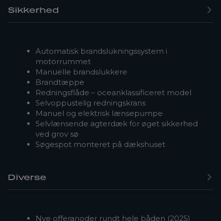
Sikkerhed
Automatisk brandslukningssystem i
motorrummet
Manuelle brandslukkere
Brandtæppe
Redningsflåde – oceanklassificeret model
Selvoppustelig redningskrans
Manuel og elektrisk lænsepumpe
Selvlænsende agterdæk for øget sikkerhed
ved grov sø
Søgespot monteret på dækshuset
Diverse
Nye offeranoder rundt hele båden (2025)