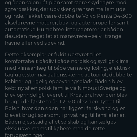
og åben salon i ét plan samt store skydedøre mod
agterdækket, der udvisker grænsen mellem ude
og inde. Takket være dobbelte Volvo Penta D4-300
akseldrevne motorer, bov- og agterpropeller samt
automatiske Humphree-interceptorer er båden
desuden meget let at manøvrere – selv i trange
havne eller ved sidevind.
Dette eksemplar er fuldt udstyret til et
komfortabelt bådliv i både nordisk og sydligt klima,
med klimaanlæg til både varme og køling, elektrisk
tagluge, stor navigationsskærm, autopilot, dobbelte
kabiner og rigelig opbevaringsplads. Båden blev
købt ny af en polsk familie via Nimbus i Sverige og
blev oprindeligt leveret til Kroatien, hvor den blev
brugt i de første to år. I 2020 blev den flyttet til
Polen, hvor den siden har ligget i ferskvand og er
blevet brugt sparsomt i privat regi til familieferier.
Båden ejes stadig af et selskab og kan sælges
eksklusive moms til købere med de rette
forudsætninger.