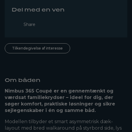
Del med en ven
Share
Tilkendegivelse af interesse
Om båden
Nimbus 365 Coupé er en gennemtænkt og
værdsat familiekrydser – ideel for dig, der
søger komfort, praktiske løsninger og sikre
sejlegenskaber i én og samme båd.
Modellen tilbyder et smart asymmetrisk dæk-
layout med bred walkaround på styrbord side, lys