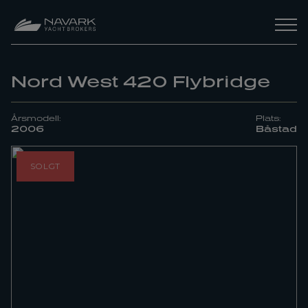
Nord West 420 Flybridge
Årsmodell:
Plats:
2006
Båstad
SOLGT