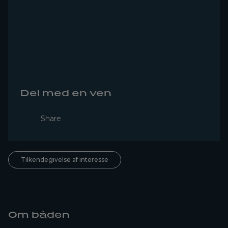
Del med en ven
Share
Tilkendegivelse af interesse
Om båden