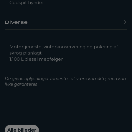
Cockpit hynder
Diverse
Motortjeneste, vinterkonservering og polering af
skrog planlagt
1.100 L diesel medfølger
De givne oplysninger forventes at være korrekte, men kan
ikke garanteres
Alle billeder