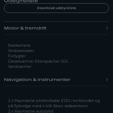
Udstyrsliste
Download udstyrsliste
Motor & fremdrift
Bakkamera
Vinduesvisker
Forlygter
Dieselvarmer Eberspächer 5DL
Vandvarmer
Navigation & instrumenter
2 x Raymarine plotter/radar E120 i kortbordet og
på flybridge med 4 kW åben radarantenn
2 x Raymarine autopilot