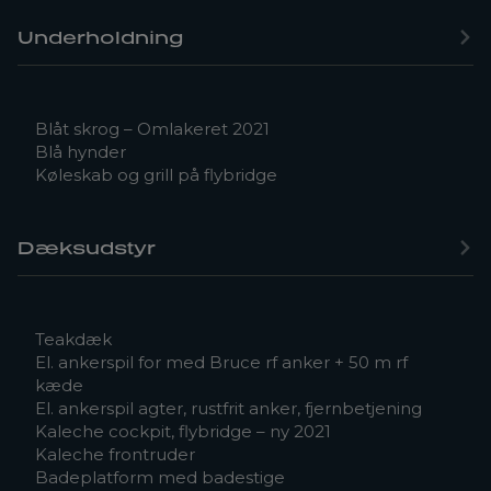
Underholdning
Blåt skrog – Omlakeret 2021
Blå hynder
Køleskab og grill på flybridge
Dæksudstyr
Teakdæk
El. ankerspil for med Bruce rf anker + 50 m rf
kæde
El. ankerspil agter, rustfrit anker, fjernbetjening
Kaleche cockpit, flybridge – ny 2021
Kaleche frontruder
Badeplatform med badestige