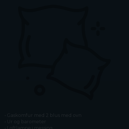
• Gaskomfur med 2 blus med ovn
• Ur og barometer
• Loftlampe i messing