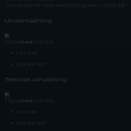
• Konventionelt toilet med holdingtank i rustfrit stål
Underhållning
This is
more
rich text.
I am a list
Lists are cool
Teknisk utrustning
This is
more
rich text.
I am a list
Lists are cool