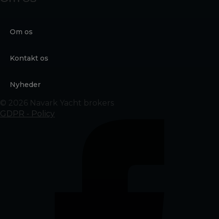
Om os
Kontakt os
Nyheder
© 2026 Navark Yacht brokers
GDPR - Policy