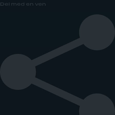
Del med en ven