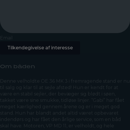
Email
Tilkendegivelse af interesse
Om båden
Denne velholdte OE 36 MK 3 i fremragende stand er nu
til salg og klar til at sejle afsted! Hun er kendt for at
være en stabil sejler, der bevæger sig blødt i søen,
takket være sine smukke, tidløse linjer. “Gabi” har fået
meget kærlighed gennem årene og er i meget god
stand. Hun har blandt andet altid været opbevaret
indendørs og har fået den årlige service, som en båd
skal have. Motoren, VP MD 11, er velholdt, og hele