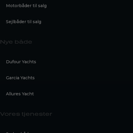
Motorbåder til salg
Sejlbåder til salg
Nye både
Dufour Yachts
Garcia Yachts
Allures Yacht
Vores tjenester