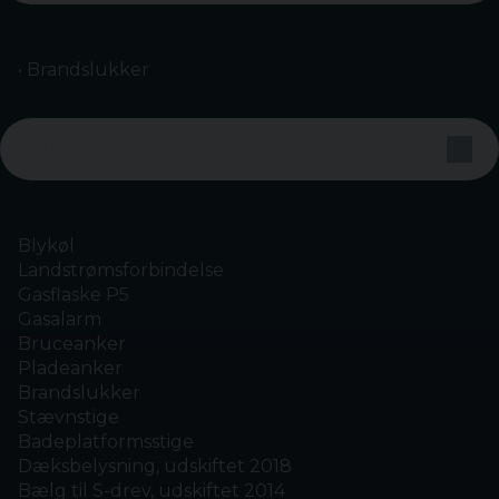
• Brandslukker
Diverse
Blykøl
Landstrømsforbindelse
Gasflaske P5
Gasalarm
Bruceanker
Pladeanker
Brandslukker
Stævnstige
Badeplatformsstige
Dæksbelysning, udskiftet 2018
Bælg til S-drev, udskiftet 2014