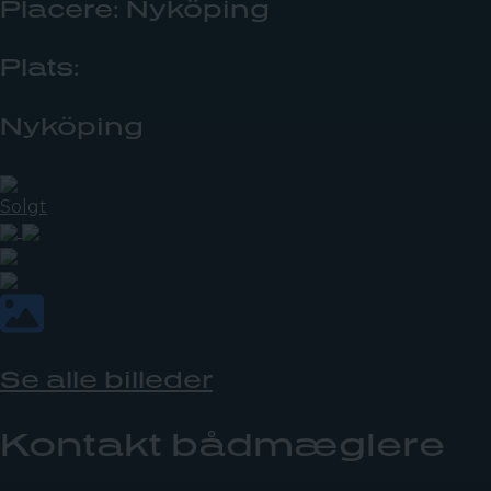
Placere: Nyköping
Plats:
Nyköping
Solgt
Se alle billeder
Kontakt bådmæglere