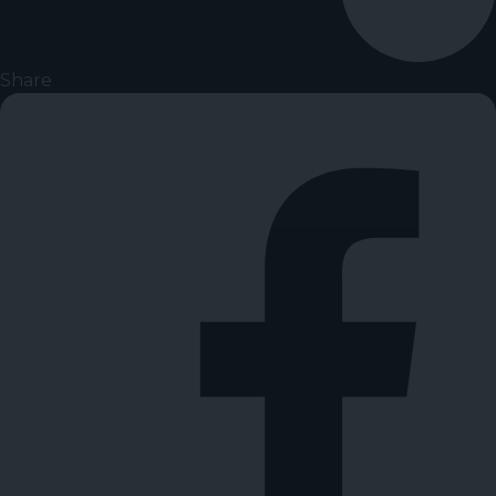
Share