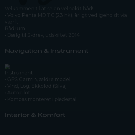
Velkommen til at se en velholdt båd!
• Volvo Penta MD 11C (23 hk), årligt vedligeholdt via
værft
Bådrum
• Bælg til S-drev, udskiftet 2014
Navigation & Instrument
Instrument
• GPS Garmin, ældre model
• Vind, Log, Ekkolod (Silva)
• Autopilot
• Kompas monteret i piedestal
Interiör & Komfort