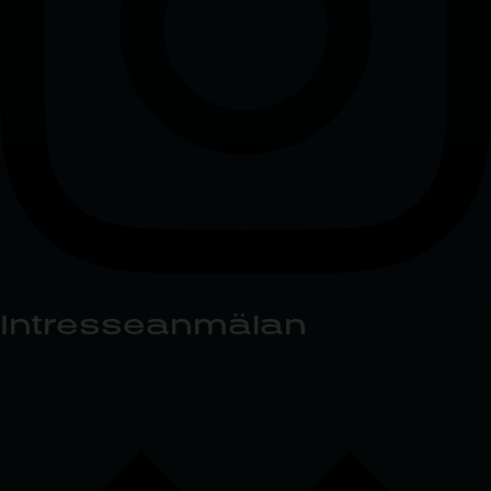
Intresseanmälan