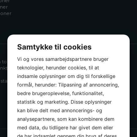
ioner
oner
ioner
Samtykke til cookies
Vi og vores samarbejdspartnere bruger
to stationer
teknologier, herunder cookies, til at
unktion)
indsamle oplysninger om dig til forskellige
stationer
formål, herunder: Tilpasning af annoncering,
bedre brugeroplevelse, funktionalitet,
statistik og marketing. Disse oplysninger
kan blive delt med annoncerings- og
analysepartnere, som kan kombinere dem
med data, du tidligere har givet dem eller
de har indsamlet gennem din brug af deres