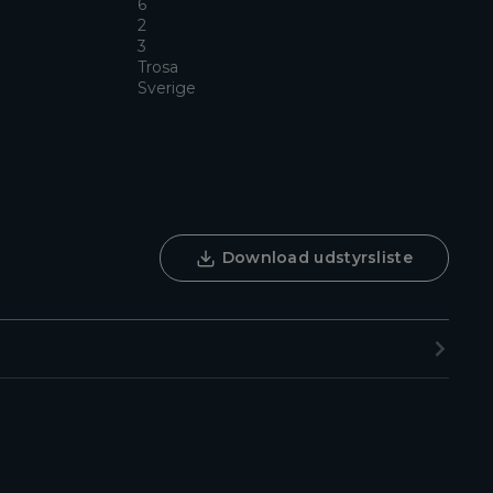
6
2
3
Trosa
Sverige
Download udstyrsliste