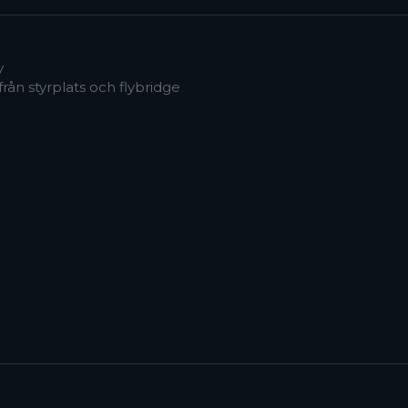
y
från styrplats och flybridge
e