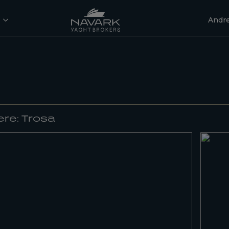
Andre
ere: Trosa