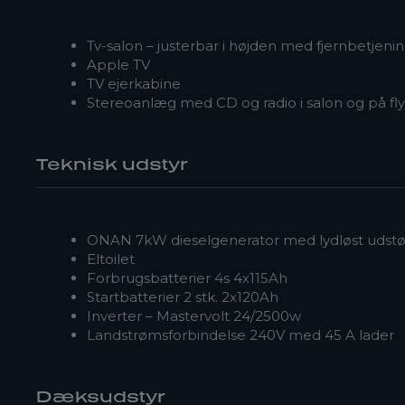
Tv-salon – justerbar i højden med fjernbetjeni
Apple TV
TV ejerkabine
Stereoanlæg med CD og radio i salon og på fl
Teknisk udstyr
ONAN 7kW dieselgenerator med lydløst udst
Eltoilet
Forbrugsbatterier 4s 4x115Ah
Startbatterier 2 stk. 2x120Ah
Inverter – Mastervolt 24/2500w
Landstrømsforbindelse 240V med 45 A lader
Dæksudstyr