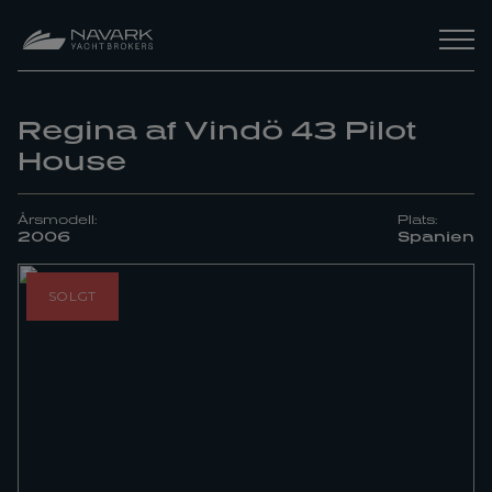
Regina af Vindö 43 Pilot
House
Årsmodell:
Plats:
2006
Spanien
SOLGT