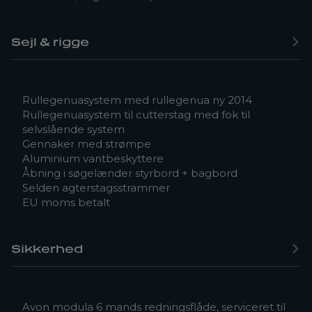
Sejl & rigge
Rullegenuasystem med rullegenua ny 2014
Rullegenuasystem til cutterstag med fok til
selvslående system
Gennaker med strømpe
Aluminium vantbeskyttere
Åbning i søgelænder styrbord + bagbord
Selden agterstagsstrammer
EU moms betalt
Sikkerhed
Avon modula 6 mands redningsflåde, serviceret til