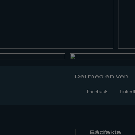
Del med en ven
Facebook
Linked
Bådfakta