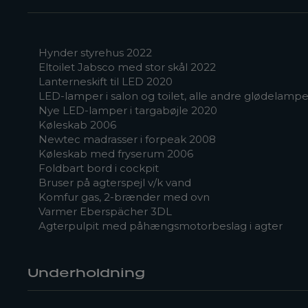
Hynder styrehus 2022
Eltoilet Jabsco med stor skål 2022
Lanterneskift til LED 2020
LED-lamper i salon og toilet, alle andre glødelamper 
Nye LED-lamper i targabøjle 2020
Køleskab 2006
Newtec madrasser i forpeak 2008
Køleskab med fryserum 2006
Foldbart bord i cockpit
Bruser på agterspejl v/k vand
Komfur gas, 2-brænder med ovn
Varmer Eberspächer 3DL
Agterpulpit med påhængsmotorbeslag i agter
Underholdning