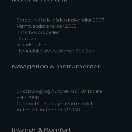
Cotodurk i hele båden indvendigt 2007
Varmtvandsbeholder 2008
2 stk. bovpropeller
Defroster
Brandslukker
Hydrauliske styresystemer Sea Star
Navigation & instrumenter
Ekkolod og log Autohelm ST50 Tridata
VHF 2008
Gammel GPS, bruger iPad i stedet
Autopilot, Autohelm ST5000
Interiør & Komfort