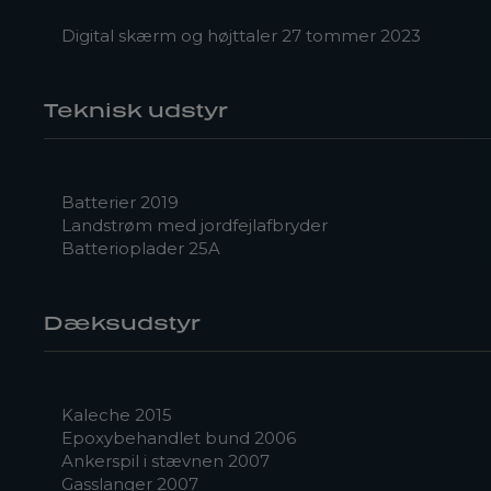
Digital skærm og højttaler 27 tommer 2023
Teknisk udstyr
Batterier 2019
Landstrøm med jordfejlafbryder
Batterioplader 25A
Dæksudstyr
Kaleche 2015
Epoxybehandlet bund 2006
Ankerspil i stævnen 2007
Gasslanger 2007