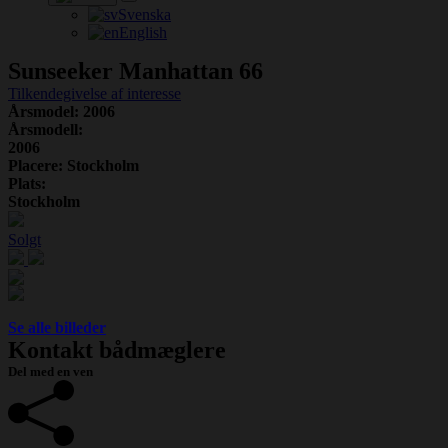
Svenska
English
Sunseeker Manhattan 66
Tilkendegivelse af interesse
Årsmodel: 2006
Årsmodell:
2006
Placere: Stockholm
Plats:
Stockholm
Solgt
Se alle billeder
Kontakt bådmæglere
Del med en ven