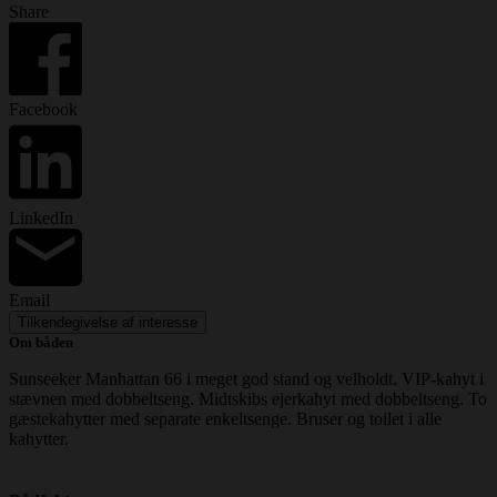
Share
Facebook
LinkedIn
Email
Tilkendegivelse af interesse
Om båden
Sunseeker Manhattan 66 i meget god stand og velholdt. VIP-kahyt i
stævnen med dobbeltseng. Midtskibs ejerkahyt med dobbeltseng. To
gæstekahytter med separate enkeltsenge. Bruser og toilet i alle
kahytter.