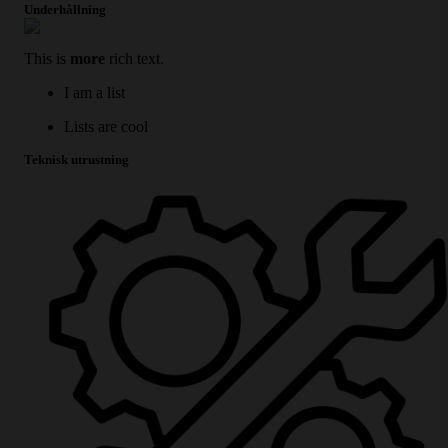
Underhållning
This is
more
rich text.
I am a list
Lists are cool
Teknisk utrustning