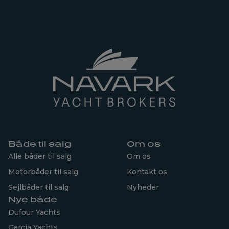
Både til salg
Om os
Alle båder til salg
Om os
Motorbåder til salg
Kontakt os
Sejlbåder til salg
Nyheder
Nye både
Dufour Yachts
Garcia Yachts