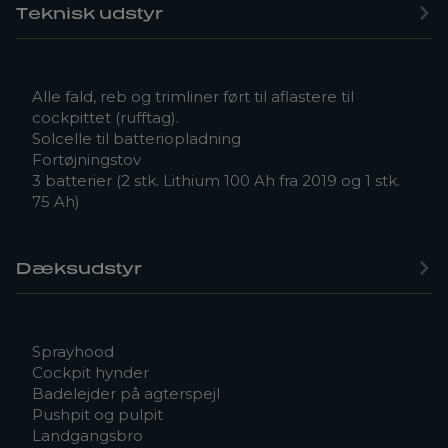
Teknisk udstyr
Alle fald, reb og trimliner ført til aflastere til
cockpittet (rufftag).
Solcelle til batteriopladning
Fortøjningstov
3 batterier (2 stk. Lithium 100 Ah fra 2019 og 1 stk.
75 Ah)
Dæksudstyr
Sprayhood
Cockpit hynder
Badelejder på agterspejl
Pushpit og pulpit
Landgangsbro