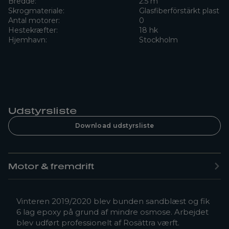
Bredde:
2.5 m
Skrogmateriale:
Glasfiberförstärkt plast
Antal motorer:
0
Hestekræfter:
18 hk
Hjemhavn:
Stockholm
Udstyrsliste
Download udstyrsliste
Motor & fremdrift
Vinteren 2019/2020 blev bunden sandblæst og fik
6 lag epoxy på grund af mindre osmose. Arbejdet
blev udført professionelt af Rosättra værft.