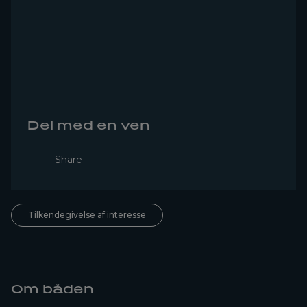
Del med en ven
Share
Tilkendegivelse af interesse
Om båden