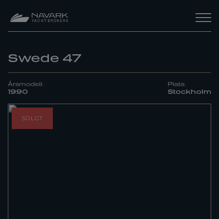
Swede 47
Årsmodell:
Plats:
1990
Stockholm
SOLGT