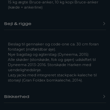
15 kg ægte Bruce-anker, 10 kg kopi Bruce-anker
(kæde + ankerline)
Sejl & rigge
Beslag til gennaker og code-one ca. 30 cm foran
forstaget (indfældbar øje).
Nye bagstag og agterstag (Dyneema, 2015)
Alle skøder (storskøde, fok og gajer) udskiftet til
Dyneema 2013-2016. Storskøde Harken med
uendelighedslinje.
Lazy jacks med integreret stackpack-kaleche til
storsejl (Gran Foldex bomkaleche, 2014).
Sikkerhed