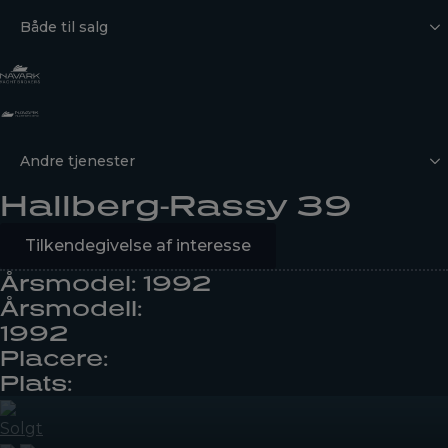
Både til salg
Andre tjenester
Hallberg-Rassy 39
Tilkendegivelse af interesse
Årsmodel: 1992
Årsmodell:
1992
Placere:
Plats:
Solgt