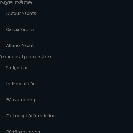
Nye både
Dufour Yachts
Garcia Yachts
Allures Yacht
Vores tjenester
Sælge båd
Indkøb af båd
Bådvurdering
Fortrolig bådformidling
Bådfinansiering