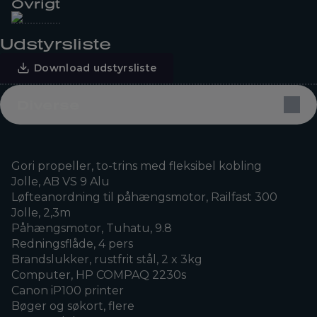
Övrigt
Udstyrsliste
Download udstyrsliste
Diverse
Gori propeller, to-trins med fleksibel kobling
Jolle, AB VS 9 Alu
Løfteanordning til påhængsmotor, Railfast 300
Jolle, 2,3m
Påhængsmotor, Tuhatu, 9.8
Redningsflåde, 4 pers
Brandslukker, rustfrit stål, 2 x 3kg
Computer, HP COMPAQ 2230s
Canon iP100 printer
Bøger og søkort, flere