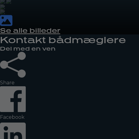
Se alle billeder
Kontakt bådmæglere
Del med en ven
Share
Facebook