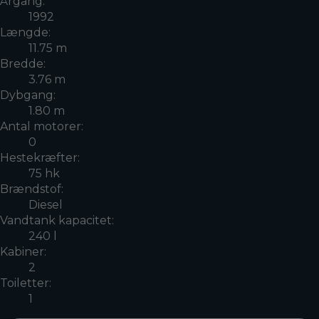
Årgang:
1992
Længde:
11.75 m
Bredde:
3.76 m
Dybgang:
1.80 m
Antal motorer:
0
Hestekræfter:
75 hk
Brændstof:
Diesel
Vandtank kapacitet:
240 l
Kabiner:
2
Toiletter:
1