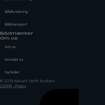
Bådforsikring
Bådtransport
Bådmærker
Om os
Om os
Kontakt os
Nyheder
© 2026 Navark Yacht brokers
GDPR - Policy