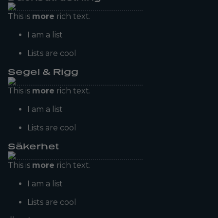
This is
more
rich text.
I am a list
Lists are cool
Segel & Rigg
This is
more
rich text.
I am a list
Lists are cool
Säkerhet
This is
more
rich text.
I am a list
Lists are cool