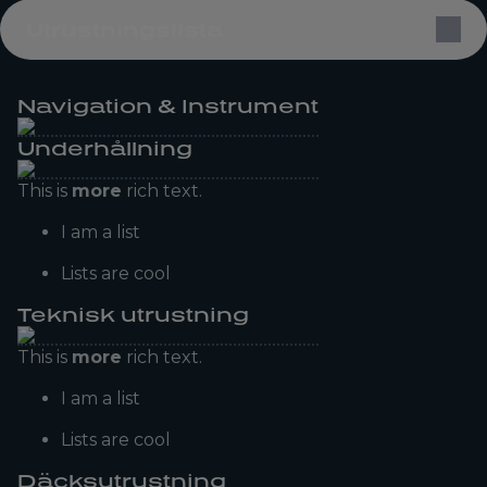
Utrustningslista
Navigation & Instrument
Underhållning
This is
more
rich text.
I am a list
Lists are cool
Teknisk utrustning
This is
more
rich text.
I am a list
Lists are cool
Däcksutrustning