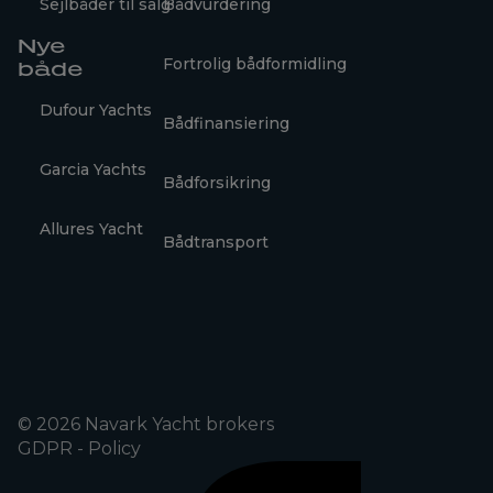
Sejlbåder til salg
Bådvurdering
Nye
Fortrolig bådformidling
både
Dufour Yachts
Bådfinansiering
Garcia Yachts
Bådforsikring
Allures Yacht
Bådtransport
© 2026 Navark Yacht brokers
GDPR - Policy