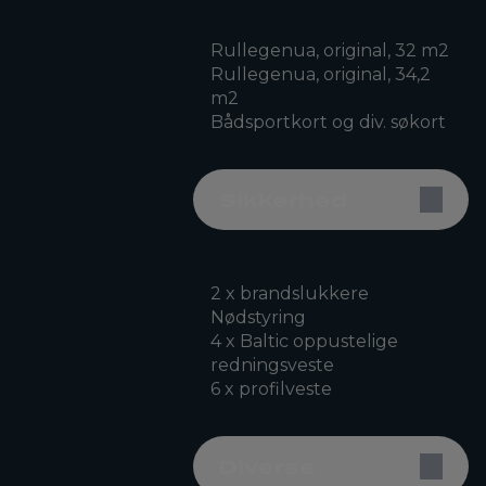
Rullegenua, original, 32 m2
Rullegenua, original, 34,2
m2
Bådsportkort og div. søkort
Sikkerhed
2 x brandslukkere
Nødstyring
4 x Baltic oppustelige
redningsveste
6 x profilveste
Diverse