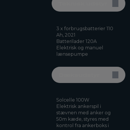
Teknisk udstyr
3 x forbrugsbatterier 110
Ah, 2021
Batterilader 120A
Elektrisk og manuel
lænsepumpe
Dæksudstyr
Solcelle 100W
Elektrisk ankerspil i
stævnen med anker og
50m kæde, styres med
kontrol fra ankerboks i