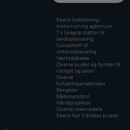
Ekstra lydisolering i
motorrum og agterrum
7 x Seagrip støtter til
landopbevaring
Cockpittelt til
vinteropbevaring
Værktøjskasse
Diverse puder og hynder til
cockpit og salon
Diverse
fortøjningsmaterialer
Bergkiler
Bådsmandstol
Håndprojektør
Diverse reservedele
Ekstra fast 3-bladet propel