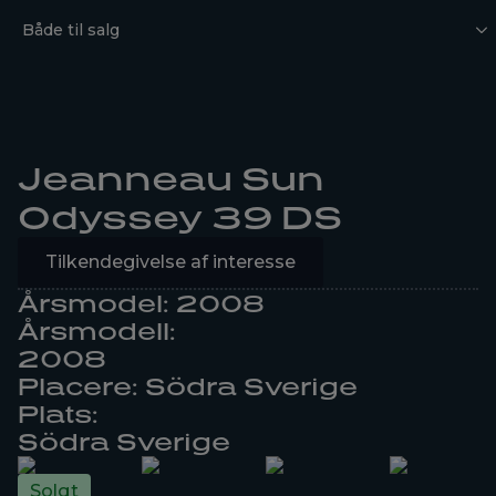
Både til salg
Jeanneau Sun
Odyssey 39 DS
Tilkendegivelse af interesse
Årsmodel: 2008
Årsmodell:
2008
Placere: Södra Sverige
Plats:
Södra Sverige
Solgt